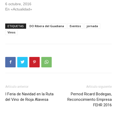
6 octubre, 2016
En «Actualidad»
ETIQUETAS
DO Ribera del Guadiana
Eventos
jornada
Vinos
Artículo anterior
Artículo siguiente
I Feria de Navidad en la Ruta
Pernod Ricard Bodegas,
del Vino de Rioja Alavesa
Reconocimiento Empresa
FEHR 2016