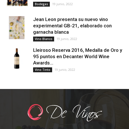
19 junio, 2022
Bodegas
Jean Leon presenta su nuevo vino
experimental GB-21, elaborado con
garnacha blanca
19 junio, 2022
Vino Blanco
Lleiroso Reserva 2016, Medalla de Oro y
95 puntos en Decanter World Wine
Awards...
19 junio, 2022
Vino Tinto