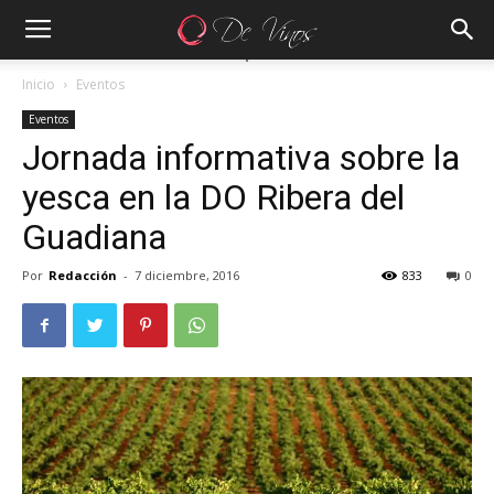
Inicio
Eventos
Eventos
Jornada informativa sobre la
yesca en la DO Ribera del
Guadiana
Por
Redacción
-
7 diciembre, 2016
833
0