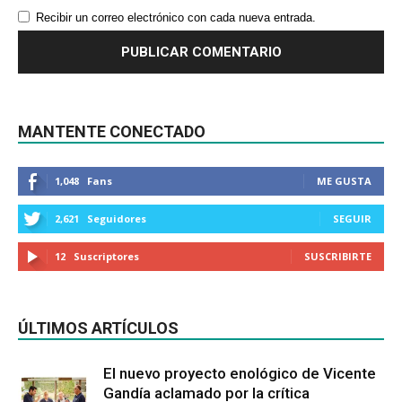
Recibir un correo electrónico con cada nueva entrada.
MANTENTE CONECTADO
1,048
Fans
ME GUSTA
2,621
Seguidores
SEGUIR
12
Suscriptores
SUSCRIBIRTE
ÚLTIMOS ARTÍCULOS
El nuevo proyecto enológico de Vicente
Gandía aclamado por la crítica