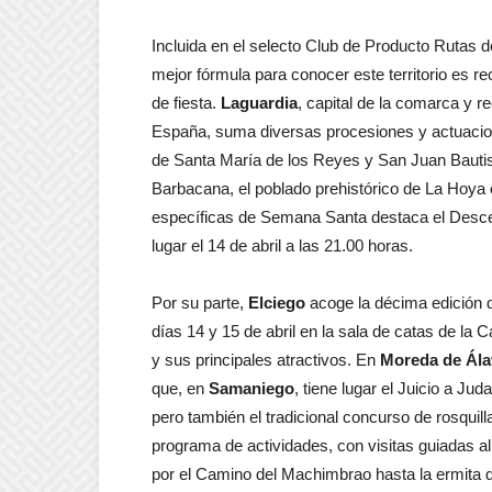
Incluida en el selecto Club de Producto Rutas
mejor fórmula para conocer este territorio es re
de fiesta.
Laguardia
, capital de la comarca y r
España, suma diversas procesiones y actuacione
de Santa María de los Reyes y San Juan Bautista
Barbacana, el poblado prehistórico de La Hoya 
específicas de Semana Santa destaca el Descen
lugar el 14 de abril a las 21.00 horas.
Por su parte,
Elciego
acoge la décima edición de
días 14 y 15 de abril en la sala de catas de la
y sus principales atractivos. En
Moreda de Ála
que, en
Samaniego
, tiene lugar el Juicio a Ju
pero también el tradicional concurso de rosquil
programa de actividades, con visitas guiadas al 
por el Camino del Machimbrao hasta la ermita d