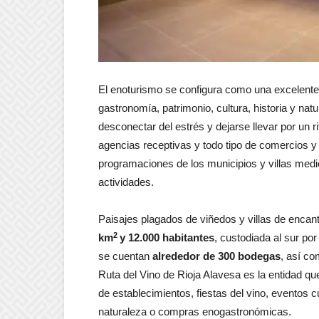
El enoturismo se configura como una excelent
gastronomía, patrimonio, cultura, historia y na
desconectar del estrés y dejarse llevar por un 
agencias receptivas y todo tipo de comercios y
programaciones de los municipios y villas medi
actividades.
Paisajes plagados de viñedos y villas de enca
2
km
y 12.000 habitantes
, custodiada al sur por
se cuentan
alrededor de 300 bodegas
, así co
Ruta del Vino de Rioja Alavesa es la entidad que 
de establecimientos, fiestas del vino, eventos c
naturaleza o compras enogastronómicas.