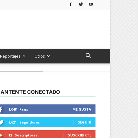
Reportajes
Otros
ANTENTE CONECTADO
1,048
Fans
ME GUSTA
2,621
Seguidores
SEGUIR
12
Suscriptores
SUSCRIBIRTE