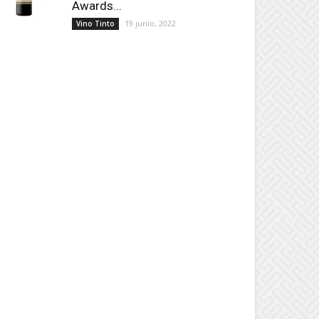
Awards...
19 junio, 2022
Vino Tinto