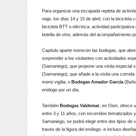
Para organizar una escapada repleta de activid
viaje, los días 14 y 15 de abril, con la bicicle
bicicleta BTT o eléctrica, actividad participat
botella de vino, además del acompañamiento po
Capítulo aparte merecen las bodegas, que abre
sorprender a los visitantes con actividades es
(Samaniego), que propone una visita especial so
(Samaniego), que añade a la visita una comid
menú vigilia; o
Bodegas Amador García
(Baños
enólogo por un día.
También
Bodegas Valdemar
, en Oion, ofrece 
entre 3 y 11 años, con recorridos tematizados 
Samaniego, se podrá elegir entre dos tipos de vi
través de la figura del enólogo -e incluso diseña