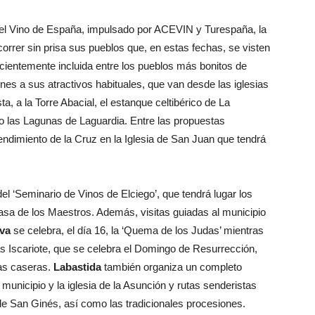
 del Vino de España, impulsado por ACEVIN y Turespaña, la
correr sin prisa sus pueblos que, en estas fechas, se visten
ecientemente incluida entre los pueblos más bonitos de
s a sus atractivos habituales, que van desde las iglesias
, a la Torre Abacial, el estanque celtibérico de La
o las Lagunas de Laguardia. Entre las propuestas
dimiento de la Cruz en la Iglesia de San Juan que tendrá
l ‘Seminario de Vinos de Elciego’, que tendrá lugar los
 Casa de los Maestros. Además, visitas guiadas al municipio
va
se celebra, el día 16, la ‘Quema de los Judas’ mientras
das Iscariote, que se celebra el Domingo de Resurrección,
las caseras.
Labastida
también organiza un completo
municipio y la iglesia de la Asunción y rutas senderistas
e San Ginés, así como las tradicionales procesiones.