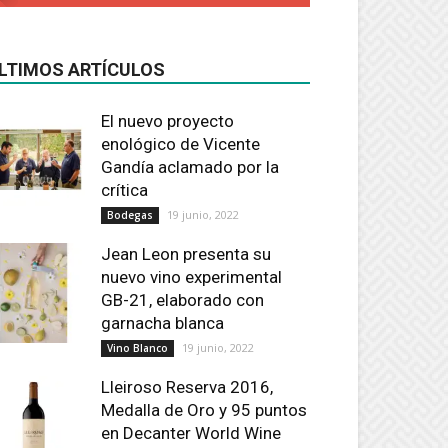
LTIMOS ARTÍCULOS
El nuevo proyecto
enológico de Vicente
Gandía aclamado por la
crítica
19 junio, 2022
Bodegas
Jean Leon presenta su
nuevo vino experimental
GB-21, elaborado con
garnacha blanca
19 junio, 2022
Vino Blanco
Lleiroso Reserva 2016,
Medalla de Oro y 95 puntos
en Decanter World Wine