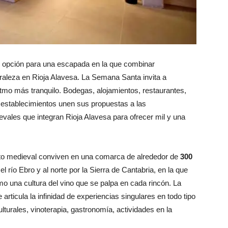
e opción para una escapada en la que combinar
turaleza en Rioja Alavesa. La Semana Santa invita a
ritmo más tranquilo. Bodegas, alojamientos, restaurantes,
 establecimientos unen sus propuestas a las
evales que integran Rioja Alavesa para ofrecer mil y una
nto medieval conviven en una comarca de alrededor de
300
 el río Ebro y al norte por la Sierra de Cantabria, en la que
mo una cultura del vino que se palpa en cada rincón. La
articula la infinidad de experiencias singulares en todo tipo
ulturales, vinoterapia, gastronomía, actividades en la