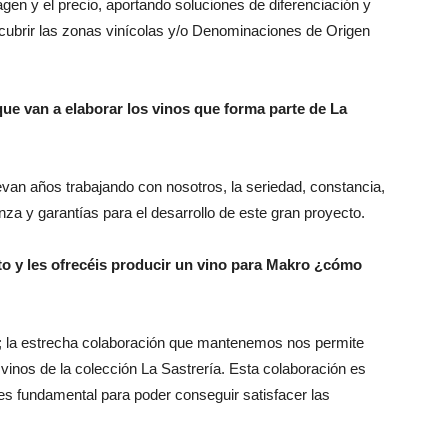
magen y el precio, aportando soluciones de diferenciación y
 cubrir las zonas vinícolas y/o Denominaciones de Origen
ue van a elaborar los vinos que forma parte de La
van años trabajando con nosotros, la seriedad, constancia,
nza y garantías para el desarrollo de este gran proyecto.
to y les ofrecéis producir un vino para Makro ¿cómo
; la estrecha colaboración que mantenemos nos permite
vinos de la colección La Sastrería. Esta colaboración es
 es fundamental para poder conseguir satisfacer las