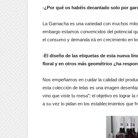
-¿Por qué os habéis decantado solo por gar
La Garnacha es una variedad con muchos mitos
embargo estamos convencidos del potencial qu
el consumo y demanda irá en crecimiento en l
-El diseño de las etiquetas de esta nueva l
floral y en otros más geométrico ¿ha respo
Nos empeñamos en cuidar la calidad del producto
esta colección de
telas
es una imagen desenfada 
vino que viste tu mesa”; el objetivo es lograr 
a su vez lo pidan en los establecimientos que f