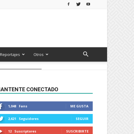
Reportajes
Otros
ANTENTE CONECTADO
1,048
Fans
ME GUSTA
2,621
Seguidores
SEGUIR
12
Suscriptores
SUSCRIBIRTE