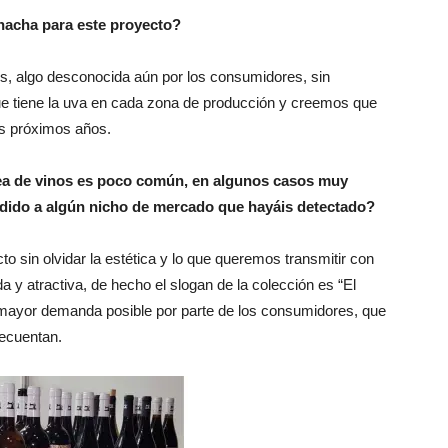
nacha para este proyecto?
, algo desconocida aún por los consumidores, sin
e tiene la uva en cada zona de producción y creemos que
os próximos años.
ínea de vinos es poco común, en algunos casos muy
ndido a algún nicho de mercado que hayáis detectado?
 sin olvidar la estética y lo que queremos transmitir con
y atractiva, de hecho el slogan de la colección es “El
la mayor demanda posible por parte de los consumidores, que
recuentan.