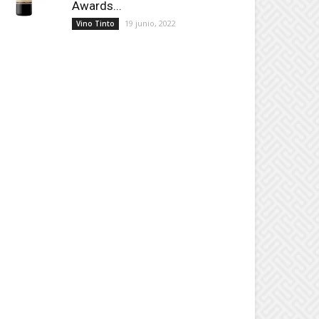
Awards...
19 junio, 2022
Vino Tinto