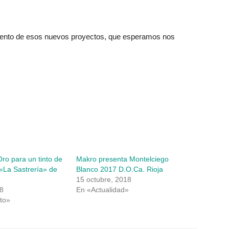
iento de esos nuevos proyectos, que esperamos nos
ro para un tinto de
Makro presenta Montelciego
 «La Sastrería» de
Blanco 2017 D.O.Ca. Rioja
15 octubre, 2018
18
En «Actualidad»
to»