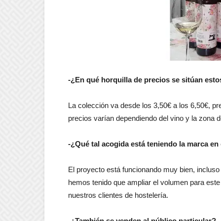
-¿En qué horquilla de precios se sitúan esto
La colección va desde los 3,50€ a los 6,50€, pre
precios varían dependiendo del vino y la zona 
-¿Qué tal acogida está teniendo la marca en e
El proyecto está funcionando muy bien, incluso
hemos tenido que ampliar el volumen para este
nuestros clientes de hostelería.
-¿También se venden al público particular?