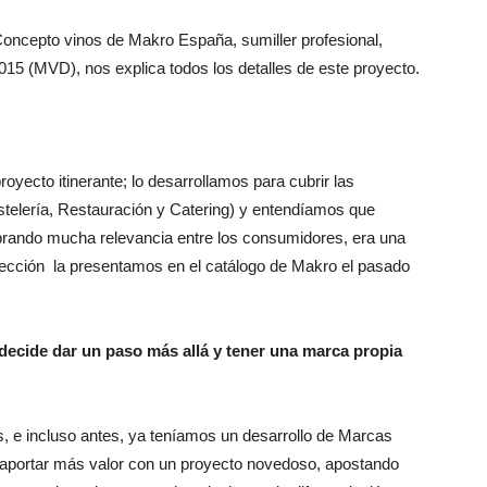
oncepto vinos de Makro España, sumiller profesional,
15 (MVD), nos explica todos los detalles de este proyecto.
royecto itinerante; lo desarrollamos para cubrir las
telería, Restauración y Catering) y entendíamos que
brando mucha relevancia entre los consumidores, era una
lección la presentamos en el catálogo de Makro el pasado
 decide dar un paso más allá y tener una marca propia
e incluso antes, ya teníamos un desarrollo de Marcas
aportar más valor con un proyecto novedoso, apostando