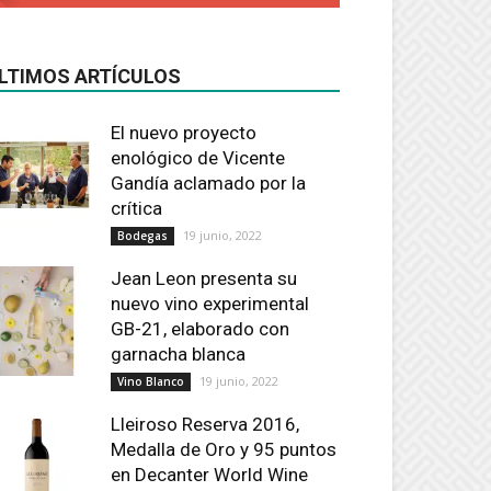
LTIMOS ARTÍCULOS
El nuevo proyecto
enológico de Vicente
Gandía aclamado por la
crítica
19 junio, 2022
Bodegas
Jean Leon presenta su
nuevo vino experimental
GB-21, elaborado con
garnacha blanca
19 junio, 2022
Vino Blanco
Lleiroso Reserva 2016,
Medalla de Oro y 95 puntos
en Decanter World Wine