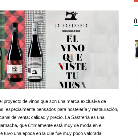
Ú
, el proyecto de vinos que son una marca exclusiva de
os, especialmente pensados para hostelería y restauración,
canal de venta: calidad y precio. La Sastrería es una
 garnacha, que últimamente está muy de moda en el
ue tuvo una época en la que fue muy poco valorada.