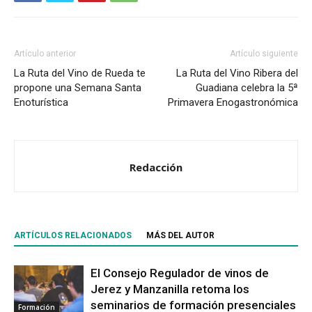
Artículo anterior
Artículo siguiente
La Ruta del Vino de Rueda te
La Ruta del Vino Ribera del
propone una Semana Santa
Guadiana celebra la 5ª
Enoturística
Primavera Enogastronómica
Redacción
ARTÍCULOS RELACIONADOS
MÁS DEL AUTOR
El Consejo Regulador de vinos de
Jerez y Manzanilla retoma los
seminarios de formación presenciales
Formación