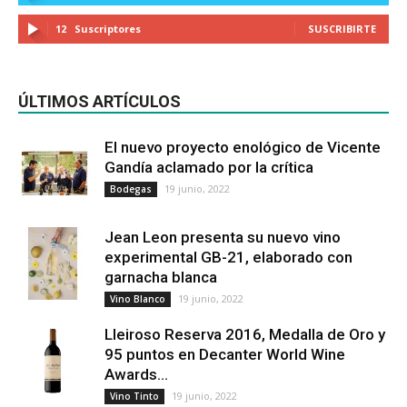
12
Suscriptores
SUSCRIBIRTE
ÚLTIMOS ARTÍCULOS
El nuevo proyecto enológico de Vicente
Gandía aclamado por la crítica
19 junio, 2022
Bodegas
Jean Leon presenta su nuevo vino
experimental GB-21, elaborado con
garnacha blanca
19 junio, 2022
Vino Blanco
Lleiroso Reserva 2016, Medalla de Oro y
95 puntos en Decanter World Wine
Awards...
19 junio, 2022
Vino Tinto