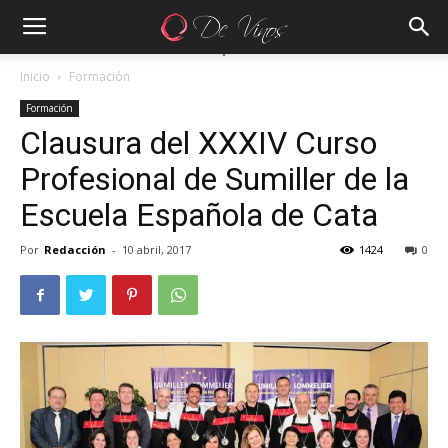
Inicio
Formación
Formación
Clausura del XXXIV Curso
Profesional de Sumiller de la
Escuela Española de Cata
Por
Redacción
-
10 abril, 2017
1424
0