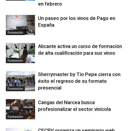
en febrero
Un paseo por los vinos de Pago en
España
Formación
Alicante activa un curso de formación
de alta cualificación para sus vinos
Formación
Sherrymaster by Tío Pepe cierra con
éxito el regreso de su formato
presencial
Formación
Cangas del Narcea busca
profesionalizar el sector vinícola
Formación
CECRV organiza un seminario web