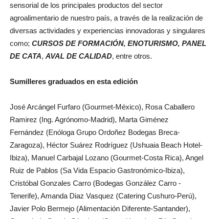
sensorial de los principales productos del sector
agroalimentario de nuestro país, a través de la realización de
diversas actividades y experiencias innovadoras y singulares
como;
CURSOS DE FORMACIÓN, ENOTURISMO, PANEL
DE CATA
,
AVAL DE CALIDAD
, entre otros.
Sumilleres graduados en esta edición
José Arcángel Furfaro (Gourmet-México), Rosa Caballero
Ramirez (Ing. Agrónomo-Madrid), Marta Giménez
Fernández (Enóloga Grupo Ordoñez Bodegas Breca-
Zaragoza), Héctor Suárez Rodríguez (Ushuaia Beach Hotel-
Ibiza), Manuel Carbajal Lozano (Gourmet-Costa Rica), Angel
Ruiz de Pablos (Sa Vida Espacio Gastronómico-Ibiza),
Cristóbal Gonzales Carro (Bodegas González Carro -
Tenerife), Amanda Diaz Vasquez (Catering Cushuro-Perú),
Javier Polo Bermejo (Alimentación Diferente-Santander),