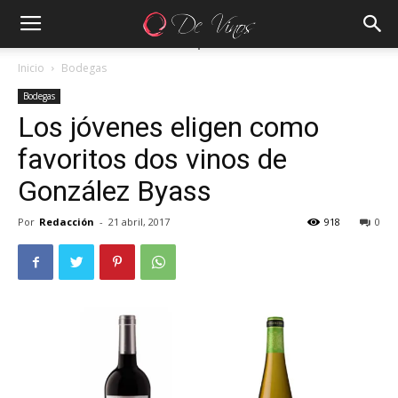
Inicio
Bodegas
Bodegas
Los jóvenes eligen como
favoritos dos vinos de
González Byass
Por
Redacción
-
21 abril, 2017
918
0