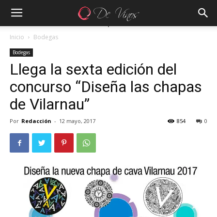
Inicio
Bodegas
Bodegas
Llega la sexta edición del
concurso “Diseña las chapas
de Vilarnau”
Por
Redacción
-
12 mayo, 2017
854
0