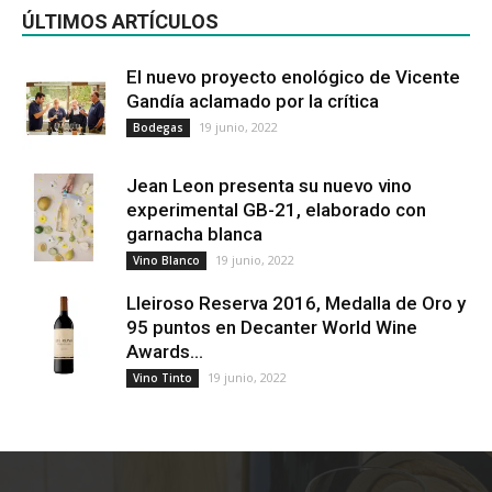
ÚLTIMOS ARTÍCULOS
El nuevo proyecto enológico de Vicente
Gandía aclamado por la crítica
19 junio, 2022
Bodegas
Jean Leon presenta su nuevo vino
experimental GB-21, elaborado con
garnacha blanca
19 junio, 2022
Vino Blanco
Lleiroso Reserva 2016, Medalla de Oro y
95 puntos en Decanter World Wine
Awards...
19 junio, 2022
Vino Tinto