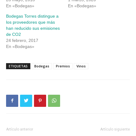
En «Bodegas»
En «Bodegas»
Bodegas Torres distingue a
los proveedores que más
han reducido sus emisiones
de CO2
24 febrero, 2017
En «Bodegas»
ETIQUETAS
Bodegas
Premios
Vinos
Artículo anterior
Artículo siguiente