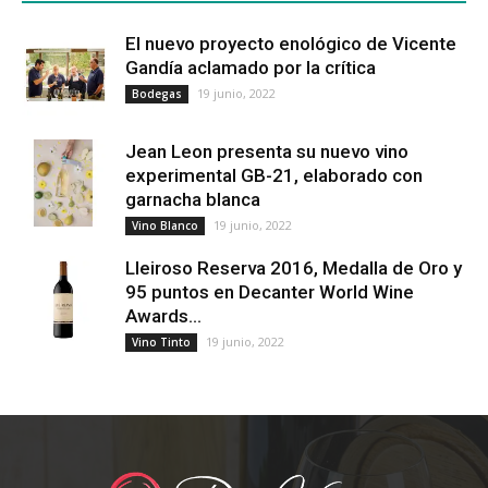
El nuevo proyecto enológico de Vicente
Gandía aclamado por la crítica
19 junio, 2022
Bodegas
Jean Leon presenta su nuevo vino
experimental GB-21, elaborado con
garnacha blanca
19 junio, 2022
Vino Blanco
Lleiroso Reserva 2016, Medalla de Oro y
95 puntos en Decanter World Wine
Awards...
19 junio, 2022
Vino Tinto