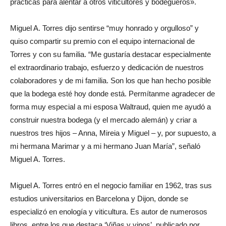
prácticas para alentar a otros viticultores y bodegueros».
Miguel A. Torres dijo sentirse “muy honrado y orgulloso” y
quiso compartir su premio con el equipo internacional de
Torres y con su familia. “Me gustaría destacar especialmente
el extraordinario trabajo, esfuerzo y dedicación de nuestros
colaboradores y de mi familia. Son los que han hecho posible
que la bodega esté hoy donde está. Permítanme agradecer de
forma muy especial a mi esposa Waltraud, quien me ayudó a
construir nuestra bodega (y el mercado alemán) y criar a
nuestros tres hijos – Anna, Mireia y Miguel – y, por supuesto, a
mi hermana Marimar y a mi hermano Juan María”, señaló
Miguel A. Torres.
Miguel A. Torres entró en el negocio familiar en 1962, tras sus
estudios universitarios en Barcelona y Dijon, donde se
especializó en enología y viticultura. Es autor de numerosos
libros, entre los que destaca ‘Viñas y vinos’, publicado por