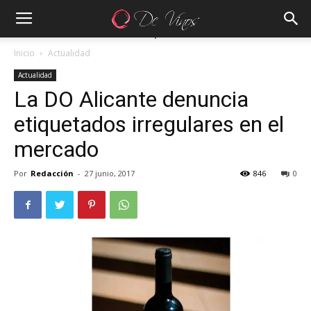
Inicio
Actualidad
Actualidad
La DO Alicante denuncia
etiquetados irregulares en el
mercado
Por
Redacción
-
27 junio, 2017
846
0