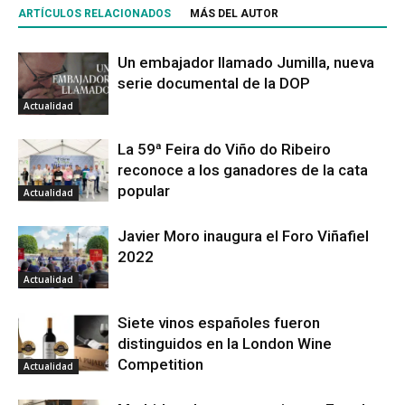
ARTÍCULOS RELACIONADOS
MÁS DEL AUTOR
Un embajador llamado Jumilla, nueva
serie documental de la DOP
Actualidad
La 59ª Feira do Viño do Ribeiro
reconoce a los ganadores de la cata
popular
Actualidad
Javier Moro inaugura el Foro Viñafiel
2022
Actualidad
Siete vinos españoles fueron
distinguidos en la London Wine
Competition
Actualidad