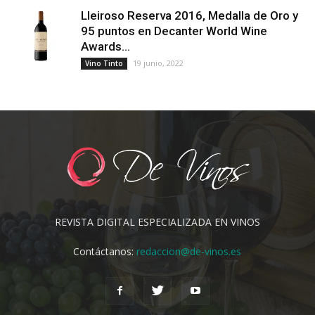
Lleiroso Reserva 2016, Medalla de Oro y
95 puntos en Decanter World Wine
Awards...
19 junio, 2022
Vino Tinto
REVISTA DIGITAL ESPECIALIZADA EN VINOS
Contáctanos:
redaccion@de-vinos.es