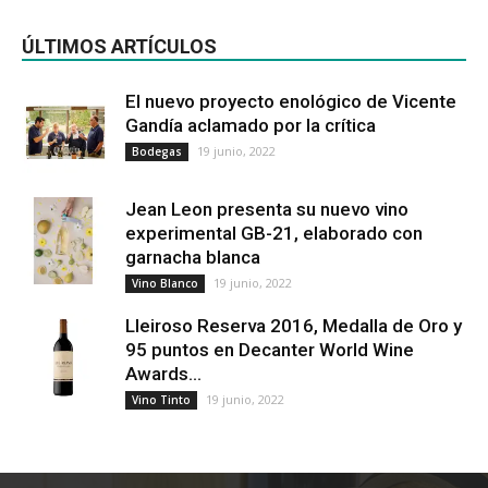
ÚLTIMOS ARTÍCULOS
El nuevo proyecto enológico de Vicente
Gandía aclamado por la crítica
19 junio, 2022
Bodegas
Jean Leon presenta su nuevo vino
experimental GB-21, elaborado con
garnacha blanca
19 junio, 2022
Vino Blanco
Lleiroso Reserva 2016, Medalla de Oro y
95 puntos en Decanter World Wine
Awards...
19 junio, 2022
Vino Tinto