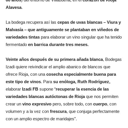
Alavesa
.
La bodega recupera así las
cepas de uvas blancas – Viura y
Malvasía – que antiguamente se plantaban en viñedos de
variedades tintas
para elaborar un vino singular que ha tenido
fermentado
en barrica durante tres meses.
Veinte años después de su primera añada blanca
, Bodegas
Izadi quiere reivindicar el amplio abanico de blancos que
ofrece Rioja, con una
cosecha especialmente buena para
este tipo de vinos
. Para
su enóloga, Ruth Rodríguez,
elaborar
Izadi FB
supone “
recuperar la esencia de las
variedades blancas autóctonas de Rioja
que nos permiten
crear un
vino expresivo
pero, sobre todo, con
cuerpo
, con
volumen y a la vez con
frescura
, que conjuga perfectamente
con un amplio espectro de maridajes”.