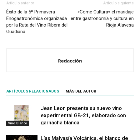
Artículo anterior
Artículo siguiente
Éxito de la 5ª Primavera
«Come Cultura» el maridaje
Enogastronómica organizada
entre gastronomía y cultura en
por la Ruta del Vino Ribera del
Rioja Alavesa
Guadiana
Redacción
ARTÍCULOS RELACIONADOS
MÁS DEL AUTOR
Jean Leon presenta su nuevo vino
experimental GB-21, elaborado con
garnacha blanca
Vino Blanco
Lías Malvasía Volcánica, el blanco de