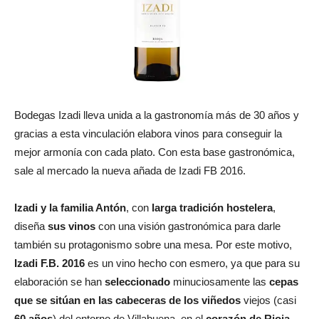
Bodegas Izadi lleva unida a la gastronomía más de 30 años y
gracias a esta vinculación elabora vinos para conseguir la
mejor armonía con cada plato. Con esta base gastronómica,
sale al mercado la nueva añada de Izadi FB 2016.
Izadi y la familia Antón
, con
larga tradición hostelera
,
diseña
sus vinos
con una visión gastronómica para darle
también su protagonismo sobre una mesa. Por este motivo,
Izadi F.B. 2016
es un vino hecho con esmero, ya que para su
elaboración se han
seleccionado
minuciosamente las
cepas
que se sitúan en las cabeceras de los viñedos
viejos (casi
60 años
) del entorno de Villabuena, en el
corazón de Rioja