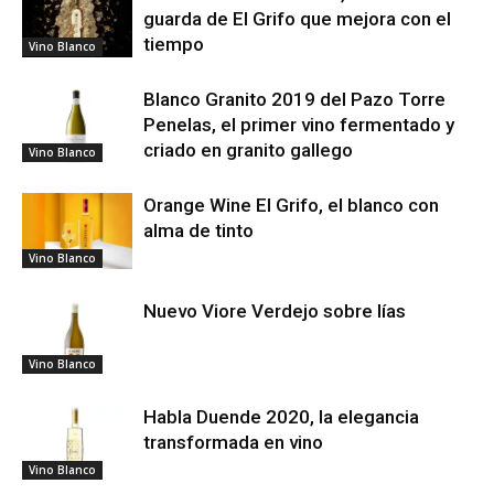
guarda de El Grifo que mejora con el
tiempo
Vino Blanco
Blanco Granito 2019 del Pazo Torre
Penelas, el primer vino fermentado y
criado en granito gallego
Vino Blanco
Orange Wine El Grifo, el blanco con
alma de tinto
Vino Blanco
Nuevo Viore Verdejo sobre lías
Vino Blanco
Habla Duende 2020, la elegancia
transformada en vino
Vino Blanco