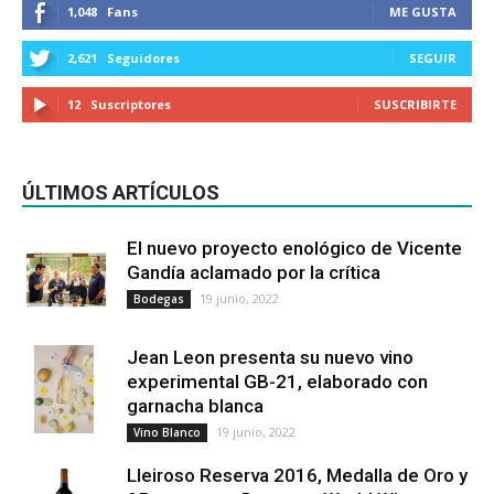
1,048
Fans
ME GUSTA
2,621
Seguidores
SEGUIR
12
Suscriptores
SUSCRIBIRTE
ÚLTIMOS ARTÍCULOS
El nuevo proyecto enológico de Vicente
Gandía aclamado por la crítica
19 junio, 2022
Bodegas
Jean Leon presenta su nuevo vino
experimental GB-21, elaborado con
garnacha blanca
19 junio, 2022
Vino Blanco
Lleiroso Reserva 2016, Medalla de Oro y