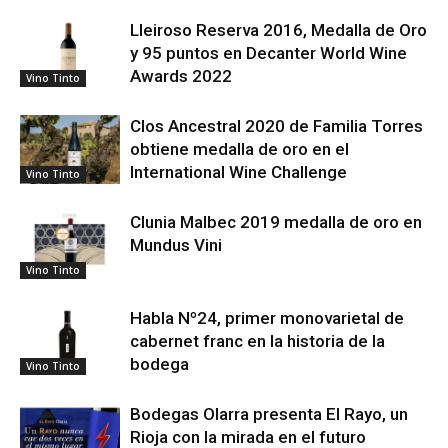
Lleiroso Reserva 2016, Medalla de Oro
y 95 puntos en Decanter World Wine
Awards 2022
Vino Tinto
Clos Ancestral 2020 de Familia Torres
obtiene medalla de oro en el
International Wine Challenge
Vino Tinto
Clunia Malbec 2019 medalla de oro en
Mundus Vini
Vino Tinto
Habla Nº24, primer monovarietal de
cabernet franc en la historia de la
bodega
Vino Tinto
Bodegas Olarra presenta El Rayo, un
Rioja con la mirada en el futuro