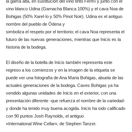
la gama alta, en sustitución del vino tinto Fermí y junto con el
vino blanco Udina (Garnacha Blanca 100%) y el cava Noa de
Bohigas (50% Xarel·lo y 50% Pinot Noir). Udina es el antiguo
nombre del pueblo de Òdena y
simboliza el respeto por el territorio; el cava Noa representa el
futuro de las nuevas generaciones, mientras que Inicis es la
historia de la bodega.
El diseño de la botella de Inicis también representa este
regreso a los comienzos y en la imagen de la etiqueta se
puede ver una fotografía de Ana Maria Bohigas, abuela de las
actuales generaciones de la bodega. Caves Bohigas ya ha
vendido algunas unidades de Inicis en el exterior, con una
presentación diferente -que refuerza el nombre de la variedad-
y donde ha tenido muy buena acogida. Inicis ha sido calificado
con 90 puntos Josh Raynolds, el antiguo
«International Wine Cellar», de Stephen Tanzer.