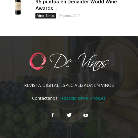
95 puntos en Decanter World Wine
Awards...
19 junio, 2022
Vino Tinto
REVISTA DIGITAL ESPECIALIZADA EN VINOS
Contáctanos:
redaccion@de-vinos.es