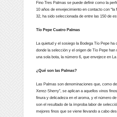
Fino Tres Palmas se puede definir como la per
10 años de envejecimiento en contacto con “la f
32, ha sido seleccionada de entre las 150 de est
Tío Pepe Cuatro Palmas
La quietud y el sosiego la Bodega Tío Pepe ha
donde la selección y el origen de Tío Pepe han 
una sola bota, la número 6, que envejece en La 
¿Qué son las Palmas?
Las Palmas son denominaciones que, como defi
Xerez-Sherry”, se aplican a aquellos vinos fino
finura y delicadeza en el aroma, y el número d
son el resultado de la ímproba labor de selecció
mejores finos que se viene llevando a cabo des