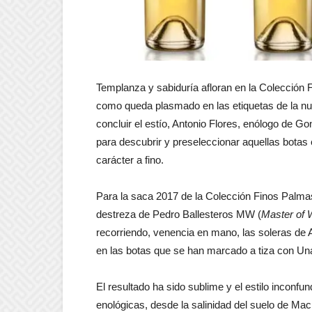
Templanza y sabiduría afloran en la Colección
como queda plasmado en las etiquetas de la nu
concluir el estío, Antonio Flores, enólogo de G
para descubrir y preseleccionar aquellas botas e
carácter a fino.
Para la saca 2017 de la Colección Finos Palmas
destreza de Pedro Ballesteros MW (
Master of 
recorriendo, venencia en mano, las soleras de
en las botas que se han marcado a tiza con Un
El resultado ha sido sublime y el estilo inconf
enológicas, desde la salinidad del suelo de Mac