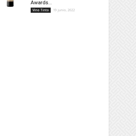
Awards...
19 junio, 2022
Vino Tinto