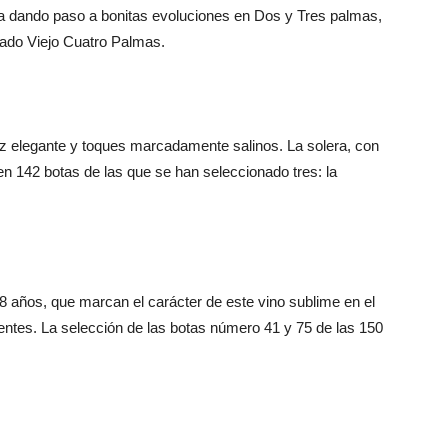
 va dando paso a bonitas evoluciones en Dos y Tres palmas,
lado Viejo Cuatro Palmas.
nariz elegante y toques marcadamente salinos. La solera, con
n 142 botas de las que se han seleccionado tres: la
e 8 años, que marcan el carácter de este vino sublime en el
sentes. La selección de las botas número 41 y 75 de las 150