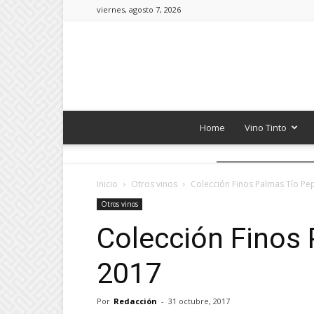
viernes, agosto 7, 2026
Home
Vino Tinto
Inicio
Otros vinos
Colección Finos Palmas Tío Pe
Otros vinos
Colección Finos
2017
Por
Redacción
-
31 octubre, 2017