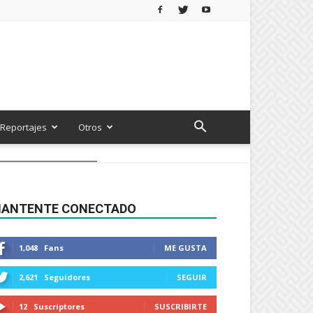
Reportajes
Otros
ANTENTE CONECTADO
1,048
Fans
ME GUSTA
2,621
Seguidores
SEGUIR
12
Suscriptores
SUSCRIBIRTE