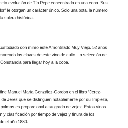
fecta evolución de Tío Pepe concentrada en una copa. Sus
lor” le otorgan un carácter único. Solo una bota, la número
a solera histórica.
 custodiado con mimo este Amontillado Muy Viejo. 52 años
marcado las claves de este vino de culto. La selección de
Constancia para llegar hoy a la copa.
ne Manuel María González-Gordon en el libro “Jerez-
s de Jerez que se distinguen notablemente por su limpieza,
e palmas es proporcional a su grado de vejez. Estos vinos
n y clasificación por tiempo de vejez y finura de los
de el año 1880.