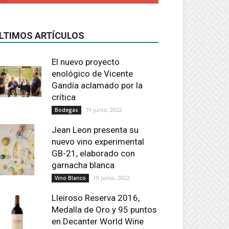
LTIMOS ARTÍCULOS
El nuevo proyecto
enológico de Vicente
Gandía aclamado por la
crítica
19 junio, 2022
Bodegas
Jean Leon presenta su
nuevo vino experimental
GB-21, elaborado con
garnacha blanca
19 junio, 2022
Vino Blanco
Lleiroso Reserva 2016,
Medalla de Oro y 95 puntos
en Decanter World Wine