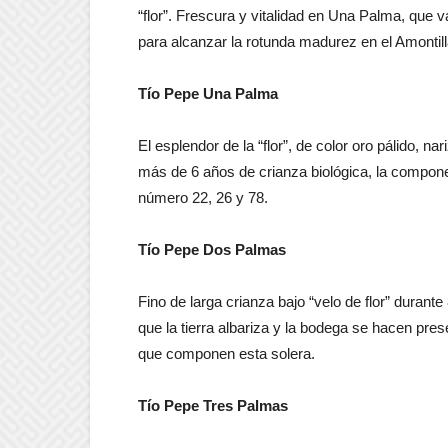
“flor”. Frescura y vitalidad en Una Palma, que
para alcanzar la rotunda madurez en el Amontil
Tío Pepe Una Palma
El esplendor de la “flor”, de color oro pálido, 
más de 6 años de crianza biológica, la compone
número 22, 26 y 78.
Tío Pepe Dos Palmas
Fino de larga crianza bajo “velo de flor” durant
que la tierra albariza y la bodega se hacen pre
que componen esta solera.
Tío Pepe Tres Palmas