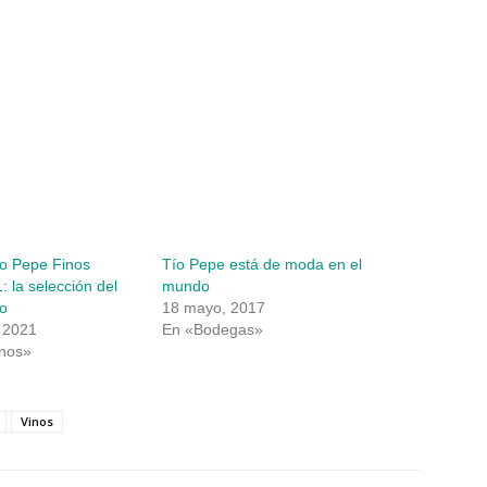
ío Pepe Finos
Tío Pepe está de moda en el
 la selección del
mundo
o
18 mayo, 2017
, 2021
En «Bodegas»
inos»
Vinos