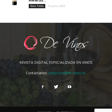
Awards...
19 junio, 2022
Vino Tinto
REVISTA DIGITAL ESPECIALIZADA EN VINOS
Contáctanos:
redaccion@de-vinos.es