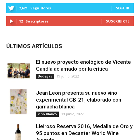
2,621
Seguidores
SEGUIR
12
Suscriptores
SUSCRIBIRTE
ÚLTIMOS ARTÍCULOS
El nuevo proyecto enológico de Vicente
Gandía aclamado por la crítica
19 junio, 2022
Bodegas
Jean Leon presenta su nuevo vino
experimental GB-21, elaborado con
garnacha blanca
19 junio, 2022
Vino Blanco
Lleiroso Reserva 2016, Medalla de Oro y
95 puntos en Decanter World Wine