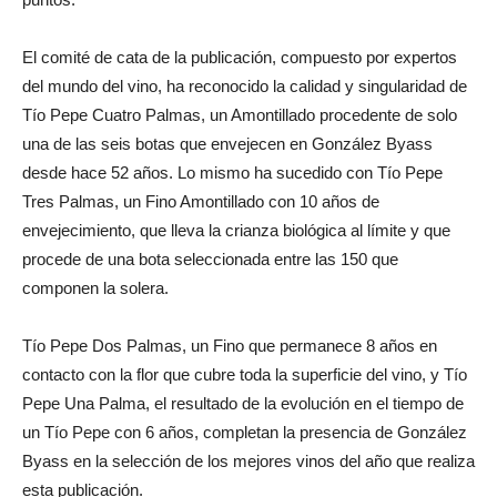
El comité de cata de la publicación, compuesto por expertos
del mundo del vino, ha reconocido la calidad y singularidad de
Tío Pepe Cuatro Palmas, un Amontillado procedente de solo
una de las seis botas que envejecen en González Byass
desde hace 52 años. Lo mismo ha sucedido con Tío Pepe
Tres Palmas, un Fino Amontillado con 10 años de
envejecimiento, que lleva la crianza biológica al límite y que
procede de una bota seleccionada entre las 150 que
componen la solera.
Tío Pepe Dos Palmas, un Fino que permanece 8 años en
contacto con la flor que cubre toda la superficie del vino, y Tío
Pepe Una Palma, el resultado de la evolución en el tiempo de
un Tío Pepe con 6 años, completan la presencia de González
Byass en la selección de los mejores vinos del año que realiza
esta publicación.