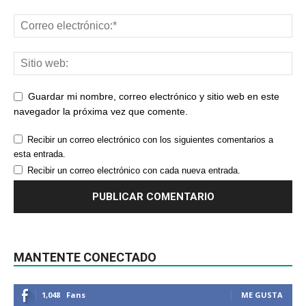
Guardar mi nombre, correo electrónico y sitio web en este
navegador la próxima vez que comente.
Recibir un correo electrónico con los siguientes comentarios a
esta entrada.
Recibir un correo electrónico con cada nueva entrada.
MANTENTE CONECTADO
1,048
Fans
ME GUSTA