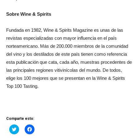
Sobre Wine & Spirits
Fundada en 1982, Wine & Spirits Magazine es unas de las
revistas especializadas con mayor influencia en el país
norteamericano. Más de 200.000 miembros de la comunidad
del vino y los destilados de este país tienen como referencia
esta publicación que cata, cada año, muestras procedentes de
las principales regiones vitivinícolas del mundo. De todos,
elige los 100 mejores que se presentan en la Wine & Spirits
Top 100 Tasting.
Comparte esto:
Haz
Haz
clic
clic
para
para