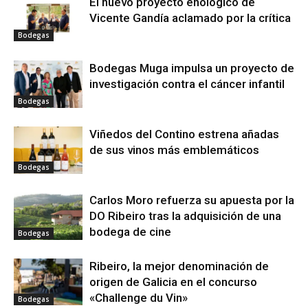
El nuevo proyecto enológico de
Vicente Gandía aclamado por la crítica
Bodegas
Bodegas Muga impulsa un proyecto de
investigación contra el cáncer infantil
Bodegas
Viñedos del Contino estrena añadas
de sus vinos más emblemáticos
Bodegas
Carlos Moro refuerza su apuesta por la
DO Ribeiro tras la adquisición de una
bodega de cine
Bodegas
Ribeiro, la mejor denominación de
origen de Galicia en el concurso
«Challenge du Vin»
Bodegas