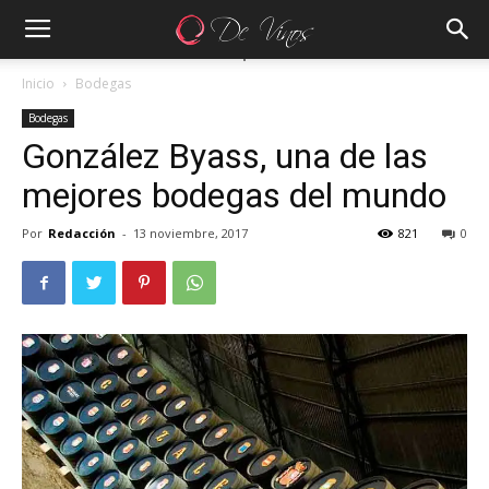
Inicio
Bodegas
Bodegas
González Byass, una de las
mejores bodegas del mundo
Por
Redacción
-
13 noviembre, 2017
821
0