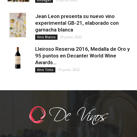
Bodegas
Jean Leon presenta su nuevo vino
experimental GB-21, elaborado con
garnacha blanca
19 junio, 2022
Vino Blanco
Lleiroso Reserva 2016, Medalla de Oro y
95 puntos en Decanter World Wine
Awards...
19 junio, 2022
Vino Tinto