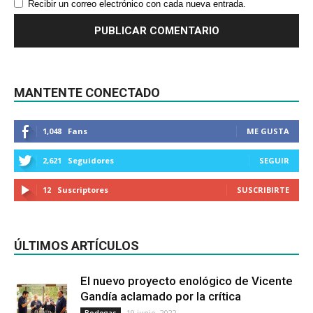
Recibir un correo electrónico con cada nueva entrada.
MANTENTE CONECTADO
1,048
Fans
ME GUSTA
2,621
Seguidores
SEGUIR
12
Suscriptores
SUSCRIBIRTE
ÚLTIMOS ARTÍCULOS
El nuevo proyecto enológico de Vicente
Gandía aclamado por la crítica
19 junio, 2022