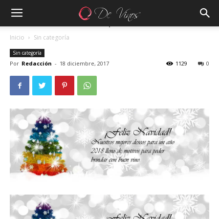
Inicio
Sin categoría
Sin categoría
Por
Redacción
-
18 diciembre, 2017
1129
0