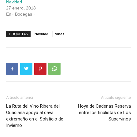
Navidad
27 enero, 2018
En «Bodegas»
ETIQUETAS
Navidad
Vinos
Artículo anterior
Artículo siguiente
La Ruta del Vino Ribera del
Hoya de Cadenas Reserva
Guadiana apoya al cava
entre los finalistas de Los
extremeño en el Solsticio de
Supervinos
Invierno