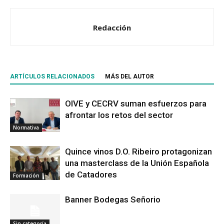
Redacción
ARTÍCULOS RELACIONADOS
MÁS DEL AUTOR
OIVE y CECRV suman esfuerzos para
afrontar los retos del sector
Normativa
Quince vinos D.O. Ribeiro protagonizan
una masterclass de la Unión Española
de Catadores
Formación
Banner Bodegas Señorio
Sin categoría