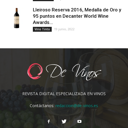
Lleiroso Reserva 2016, Medalla de Oro y
95 puntos en Decanter World Wine
Awards...
19 junio, 2022
Vino Tinto
REVISTA DIGITAL ESPECIALIZADA EN VINOS
Contáctanos:
redaccion@de-vinos.es