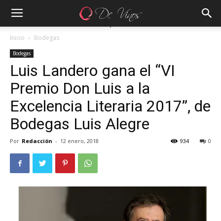
Inicio
Bodegas
Bodegas
Luis Landero gana el “VI
Premio Don Luis a la
Excelencia Literaria 2017”, de
Bodegas Luis Alegre
Por
Redacción
-
12 enero, 2018
934
0