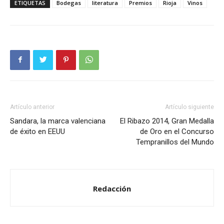
ETIQUETAS
Bodegas
literatura
Premios
Rioja
Vinos
Artículo anterior
Artículo siguiente
Sandara, la marca valenciana
El Ribazo 2014, Gran Medalla
de éxito en EEUU
de Oro en el Concurso
Tempranillos del Mundo
Redacción