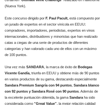
(Nueva York).
Este concurso dirigido por
F. Paul Pacult,
está compuesto por
un jurado de expertos en el sector vinícola en EEUU
:
compradores, importadores, periodistas, expertos en vinos
internacionales, distribuidores y minoristas que han realizado
catas a ciegas de una serie de productos de diferentes
categorías y han valorado cada uno de ellos con un máximo
de 100 puntos.
Una vez más
SANDARA
, la marca de éxito de
Bodegas
Vicente Gandía,
triunfa en EEUU y obtiene más de 90 puntos
en varios productos de su gama, destacando especialmente
Sandara Premium Sangría con 94 puntos
,
Sandara blanco
con 92 puntos y Sandara Rosé con 90 puntos
. Además de
la excelente puntuación obtenida, la gama
Sandara
ha sido
considerada como
“Great Value”
, la mejor relación calidad