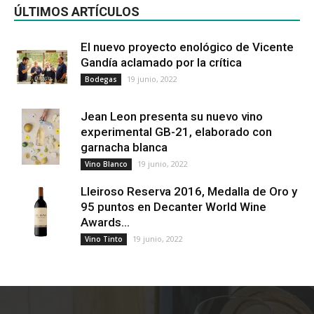
ÚLTIMOS ARTÍCULOS
El nuevo proyecto enológico de Vicente
Gandía aclamado por la crítica
19 junio, 2022
Bodegas
Jean Leon presenta su nuevo vino
experimental GB-21, elaborado con
garnacha blanca
19 junio, 2022
Vino Blanco
Lleiroso Reserva 2016, Medalla de Oro y
95 puntos en Decanter World Wine
Awards...
19 junio, 2022
Vino Tinto