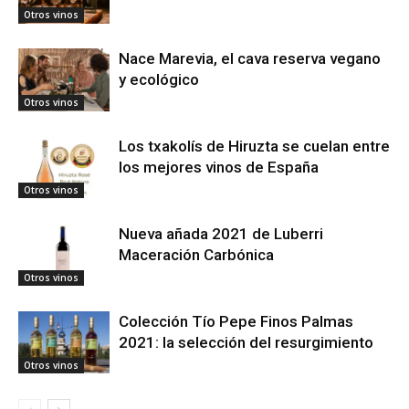
Otros vinos
Nace Marevia, el cava reserva vegano
y ecológico
Otros vinos
Los txakolís de Hiruzta se cuelan entre
los mejores vinos de España
Otros vinos
Nueva añada 2021 de Luberri
Maceración Carbónica
Otros vinos
Colección Tío Pepe Finos Palmas
2021: la selección del resurgimiento
Otros vinos