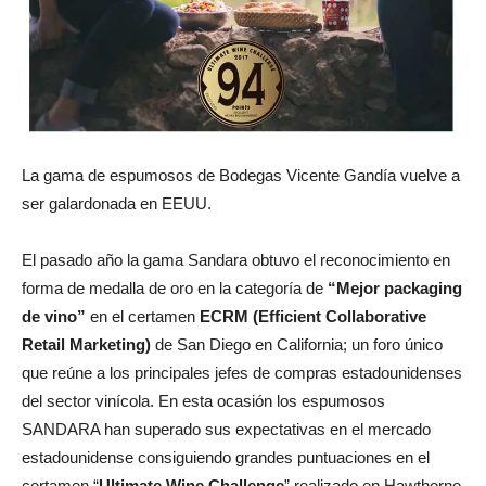
La gama de espumosos de Bodegas Vicente Gandía vuelve a
ser galardonada en EEUU.
El pasado año la gama Sandara obtuvo el reconocimiento en
forma de medalla de oro en la categoría de
“Mejor packaging
de vino”
en el certamen
ECRM (Efficient Collaborative
Retail Marketing)
de San Diego en California; un foro único
que reúne a los principales jefes de compras estadounidenses
del sector vinícola. En esta ocasión los espumosos
SANDARA han superado sus expectativas en el mercado
estadounidense consiguiendo grandes puntuaciones en el
certamen “
Ultimate Wine Challenge
” realizado en Hawthorne