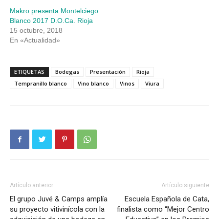
Makro presenta Montelciego
Blanco 2017 D.O.Ca. Rioja
15 octubre, 2018
En «Actualidad»
ETIQUETAS
Bodegas
Presentación
Rioja
Tempranillo blanco
Vino blanco
Vinos
Viura
Artículo anterior
Artículo siguiente
El grupo Juvé & Camps amplía
Escuela Española de Cata,
su proyecto vitivinícola con la
finalista como “Mejor Centro