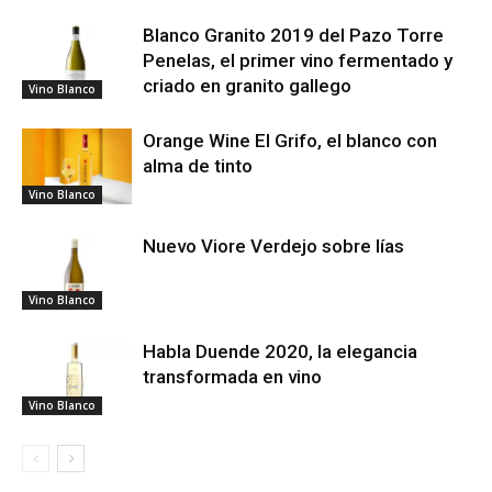
Blanco Granito 2019 del Pazo Torre
Penelas, el primer vino fermentado y
criado en granito gallego
Vino Blanco
Orange Wine El Grifo, el blanco con
alma de tinto
Vino Blanco
Nuevo Viore Verdejo sobre lías
Vino Blanco
Habla Duende 2020, la elegancia
transformada en vino
Vino Blanco