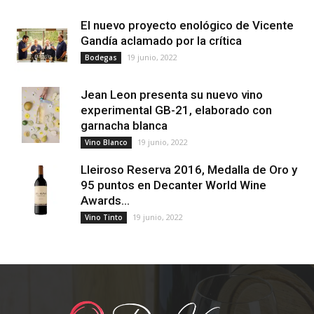
El nuevo proyecto enológico de Vicente
Gandía aclamado por la crítica
19 junio, 2022
Bodegas
Jean Leon presenta su nuevo vino
experimental GB-21, elaborado con
garnacha blanca
19 junio, 2022
Vino Blanco
Lleiroso Reserva 2016, Medalla de Oro y
95 puntos en Decanter World Wine
Awards...
19 junio, 2022
Vino Tinto