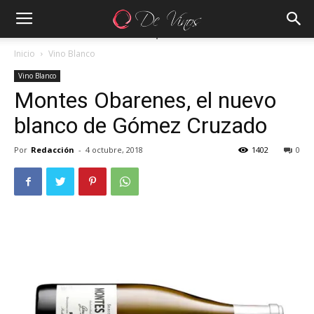
Inicio
Vino Blanco
Vino Blanco
Montes Obarenes, el nuevo
blanco de Gómez Cruzado
Por
Redacción
-
4 octubre, 2018
1402
0