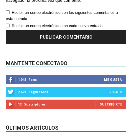
navegador la próxima vez que comente.
Recibir un correo electrónico con los siguientes comentarios a
esta entrada.
Recibir un correo electrónico con cada nueva entrada.
MANTENTE CONECTADO
1,048
Fans
ME GUSTA
2,621
Seguidores
SEGUIR
12
Suscriptores
SUSCRIBIRTE
ÚLTIMOS ARTÍCULOS