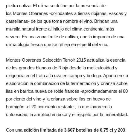
piedra caliza. El clima se define por la presencia de
los Montes Obarenes -colindantes a tierras riojanas, vascas y
castellanas- de los que toma nombre el vino. Brindan una
muralla natural frente al influjo del clima continental más
severo. Es una zona límite de cultivo, con la impronta de una
climatología fresca que se refleja en el perfil del vino.
Montes Obarenes Selección Terroir 2015
actualiza la esencia
de los grandes blancos de Rioja desde la meticulosidad y
exigencia en el trato a la uva en campo y bodega. Aporta en su
elaboración la combinación de la fermentación y crianza sobre
lías en barrica nueva de roble francés -aproximadamente el 80
por ciento del vino-y la crianza sobre lías en huevo de
hormigón -el 20 por ciento restante-, lo que favorece la
untuosidad, la amplitud en boca y el respeto por la mineralidad.
Con una
edición limitada de 3.607 botellas de 0,75 cl y 203