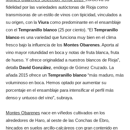
fidelidad por las variedades autóctonas de Rioja como
transmisoras de un estilo de vinos con tipicidad, vinculados a
su origen, con la
Viura
como predominante en el ensamblaje
con el
Tempranillo blanco
(25 por ciento). “El
Tempranillo
blanco
es una variedad que funciona muy bien en el clima
fresco bajo la influencia de los
Montes Obarenes
. Aporta al
vino mayor rotundidad en boca y notas de fruta blanca, fruta
de hueso. Y ofrece originalidad a nuestros blancos de Rioja”,
detalla
David González
, enólogo de Gómez Cruzado. La
añada 2015 ofrece un
Tempranillo blanco
“más maduro, más
voluminoso en boca. Hemos optado por aumentar su
porcentaje en el ensamblaje para intensificar el perfil más
denso y untuoso del vino”, subraya.
Montes Obarenes
nace en viñedos cultivados en los
alrededores de Haro, al oeste de las Conchas de Ebro,
hincados en suelos arcillo-calcáreos con gran contenido en