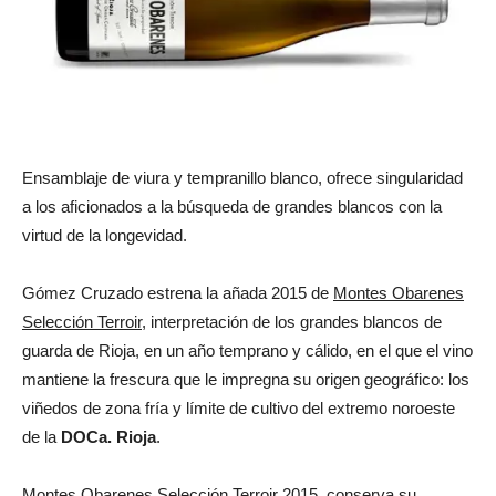
Ensamblaje de viura y tempranillo blanco, ofrece singularidad
a los aficionados a la búsqueda de grandes blancos con la
virtud de la longevidad.
Gómez Cruzado estrena la añada 2015 de
Montes Obarenes
Selección Terroir
, interpretación de los grandes blancos de
guarda de Rioja, en un año temprano y cálido, en el que el vino
mantiene la frescura que le impregna su origen geográfico: los
viñedos de zona fría y límite de cultivo del extremo noroeste
de la
DOCa. Rioja
.
Montes Obarenes Selección Terroir 2015
conserva su