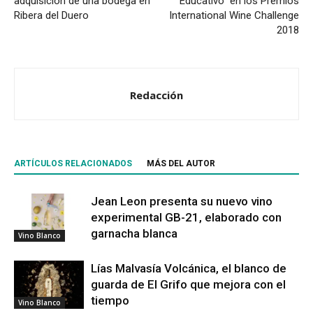
adquisición de una bodega en
Educativo” en los Premios
Ribera del Duero
International Wine Challenge
2018
Redacción
ARTÍCULOS RELACIONADOS
MÁS DEL AUTOR
Jean Leon presenta su nuevo vino
experimental GB-21, elaborado con
garnacha blanca
Vino Blanco
Lías Malvasía Volcánica, el blanco de
guarda de El Grifo que mejora con el
tiempo
Vino Blanco