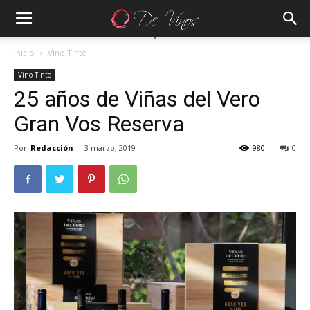
Inicio
Vino Tinto
Vino Tinto
25 años de Viñas del Vero
Gran Vos Reserva
Por
Redacción
-
3 marzo, 2019
980
0