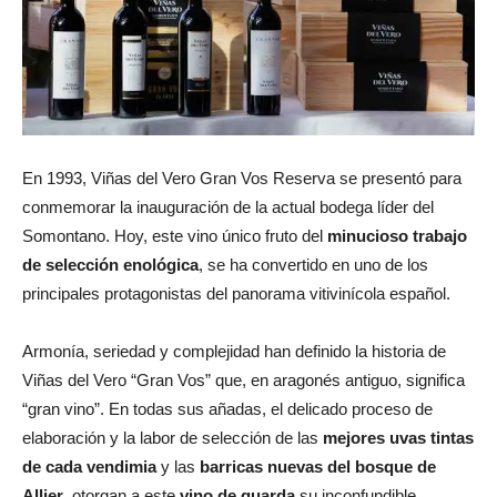
En 1993, Viñas del Vero Gran Vos Reserva se presentó para
conmemorar la inauguración de la actual bodega líder del
Somontano. Hoy, este vino único fruto del
minucioso trabajo
de selección enológica
, se ha convertido en uno de los
principales protagonistas del panorama vitivinícola español.
Armonía, seriedad y complejidad han definido la historia de
Viñas del Vero “Gran Vos” que, en aragonés antiguo, significa
“gran vino”. En todas sus añadas, el delicado proceso de
elaboración y la labor de selección de las
mejores uvas tintas
de cada vendimia
y las
barricas nuevas del bosque de
Allier
, otorgan a este
vino de guarda
su inconfundible