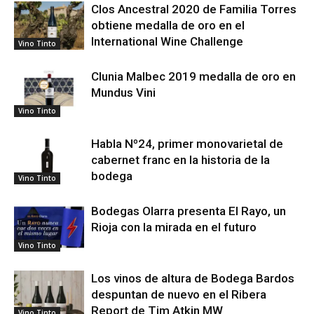
Clos Ancestral 2020 de Familia Torres
obtiene medalla de oro en el
International Wine Challenge
Vino Tinto
Clunia Malbec 2019 medalla de oro en
Mundus Vini
Vino Tinto
Habla Nº24, primer monovarietal de
cabernet franc en la historia de la
bodega
Vino Tinto
Bodegas Olarra presenta El Rayo, un
Rioja con la mirada en el futuro
Vino Tinto
Los vinos de altura de Bodega Bardos
despuntan de nuevo en el Ribera
Report de Tim Atkin MW
Vino Tinto