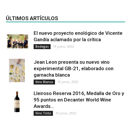
ÚLTIMOS ARTÍCULOS
El nuevo proyecto enológico de Vicente
Gandía aclamado por la crítica
19 junio, 2022
Bodegas
Jean Leon presenta su nuevo vino
experimental GB-21, elaborado con
garnacha blanca
19 junio, 2022
Vino Blanco
Lleiroso Reserva 2016, Medalla de Oro y
95 puntos en Decanter World Wine
Awards...
19 junio, 2022
Vino Tinto