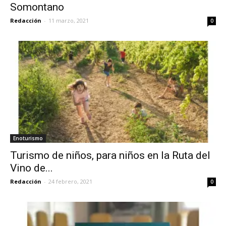
Somontano
Redacción
-
11 marzo, 2021
0
Enoturismo
Turismo de niños, para niños en la Ruta del
Vino de...
Redacción
-
24 febrero, 2021
0