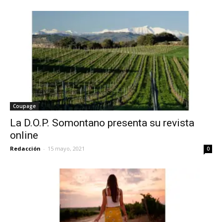
Coupage
La D.O.P. Somontano presenta su revista
online
Redacción
-
15 mayo, 2021
0