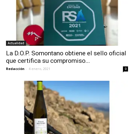
Actualidad
La D.O.P. Somontano obtiene el sello oficial
que certifica su compromiso...
Redacción
-
4 enero, 2021
0