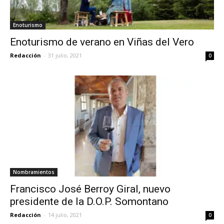
Enoturismo
Enoturismo de verano en Viñas del Vero
Redacción
-
31 julio, 2021
0
Nombramientos
Francisco José Berroy Giral, nuevo
presidente de la D.O.P. Somontano
Redacción
-
14 julio, 2021
0