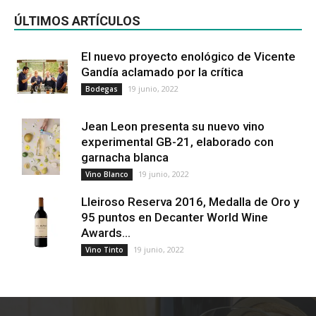
ÚLTIMOS ARTÍCULOS
El nuevo proyecto enológico de Vicente
Gandía aclamado por la crítica
19 junio, 2022
Bodegas
Jean Leon presenta su nuevo vino
experimental GB-21, elaborado con
garnacha blanca
19 junio, 2022
Vino Blanco
Lleiroso Reserva 2016, Medalla de Oro y
95 puntos en Decanter World Wine
Awards...
19 junio, 2022
Vino Tinto