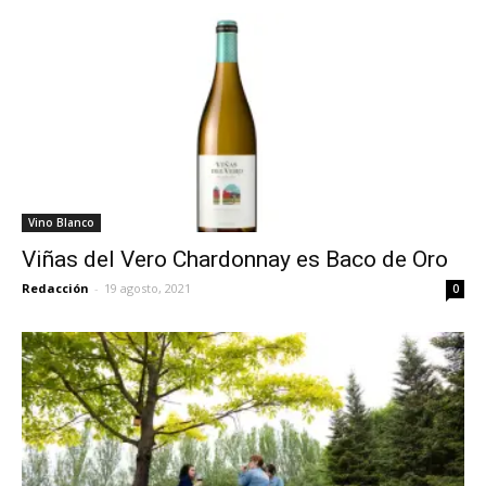
Vino Blanco
Viñas del Vero Chardonnay es Baco de Oro
Redacción
-
19 agosto, 2021
0