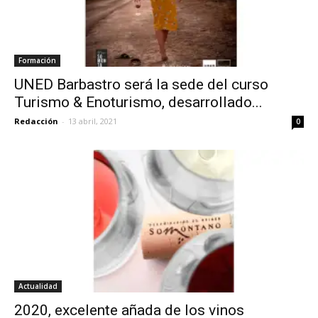
Formación
UNED Barbastro será la sede del curso
Turismo & Enoturismo, desarrollado...
Redacción
-
13 abril, 2021
0
Actualidad
2020, excelente añada de los vinos