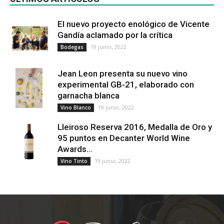
El nuevo proyecto enológico de Vicente
Gandía aclamado por la crítica
19 junio, 2022
Bodegas
Jean Leon presenta su nuevo vino
experimental GB-21, elaborado con
garnacha blanca
19 junio, 2022
Vino Blanco
Lleiroso Reserva 2016, Medalla de Oro y
95 puntos en Decanter World Wine
Awards...
19 junio, 2022
Vino Tinto