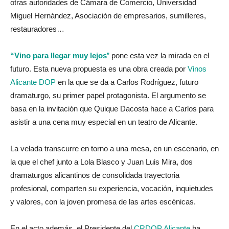
otras autoridades de Cámara de Comercio, Universidad
Miguel Hernández, Asociación de empresarios, sumilleres,
restauradores…
“Vino para llegar muy lejos
”
pone esta vez la mirada en el
futuro. Esta nueva propuesta es una obra creada por
Vinos
Alicante DOP
en la que se da a Carlos Rodríguez, futuro
dramaturgo, su primer papel protagonista. El argumento se
basa en la invitación que Quique Dacosta hace a Carlos para
asistir a una cena muy especial en un teatro de Alicante.
La velada transcurre en torno a una mesa, en un escenario, en
la que el chef junto a Lola Blasco y Juan Luis Mira, dos
dramaturgos alicantinos de consolidada trayectoria
profesional, comparten su experiencia, vocación, inquietudes
y valores, con la joven promesa de las artes escénicas.
En el acto además, el Presidente del
CRDOP Alicante
ha