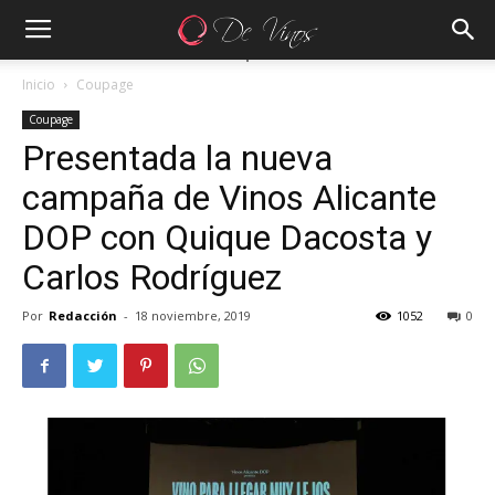
Inicio
Coupage
Coupage
Presentada la nueva
campaña de Vinos Alicante
DOP con Quique Dacosta y
Carlos Rodríguez
Por
Redacción
-
18 noviembre, 2019
1052
0