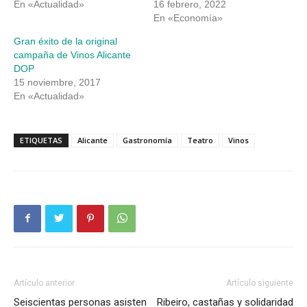
En «Actualidad»
16 febrero, 2022
En «Economía»
Gran éxito de la original
campaña de Vinos Alicante
DOP
15 noviembre, 2017
En «Actualidad»
ETIQUETAS
Alicante
Gastronomía
Teatro
Vinos
Artículo anterior
Artículo siguiente
Seiscientas personas asisten
Ribeiro, castañas y solidaridad