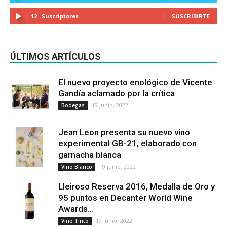
12
Suscriptores
SUSCRIBIRTE
ÚLTIMOS ARTÍCULOS
El nuevo proyecto enológico de Vicente
Gandía aclamado por la crítica
19 junio, 2022
Bodegas
Jean Leon presenta su nuevo vino
experimental GB-21, elaborado con
garnacha blanca
19 junio, 2022
Vino Blanco
Lleiroso Reserva 2016, Medalla de Oro y
95 puntos en Decanter World Wine
Awards...
19 junio, 2022
Vino Tinto