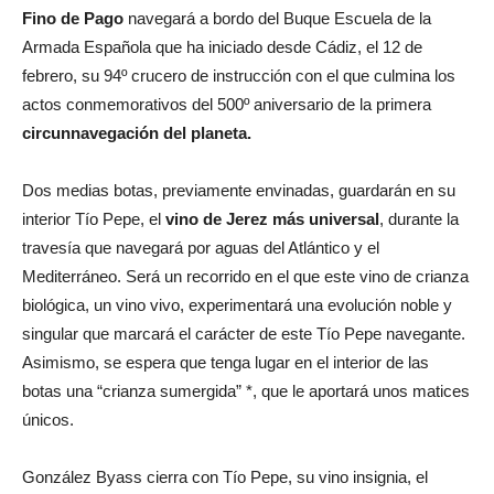
Fino de Pago
navegará a bordo del Buque Escuela de la
Armada Española que ha iniciado desde Cádiz, el 12 de
febrero, su 94º crucero de instrucción con el que culmina los
actos conmemorativos del 500º aniversario de la primera
circunnavegación del planeta.
Dos medias botas, previamente envinadas, guardarán en su
interior Tío Pepe, el
vino de Jerez más universal
, durante la
travesía que navegará por aguas del Atlántico y el
Mediterráneo. Será un recorrido en el que este vino de crianza
biológica, un vino vivo, experimentará una evolución noble y
singular que marcará el carácter de este Tío Pepe navegante.
Asimismo, se espera que tenga lugar en el interior de las
botas una “crianza sumergida” *, que le aportará unos matices
únicos.
González Byass cierra con Tío Pepe, su vino insignia, el