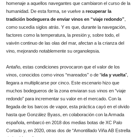
homenaje a aquellos navegantes que cambiaron el curso de la
humanidad. De esta forma, se vuelve a
recuperar la
tradición bodeguera de enviar vinos en “viaje redondo”
,
como sucedía siglos atrás. Y es que, durante la navegación,
factores como la temperatura, la presión y, sobre todo, el
vaivén continuo de las olas del mar, afectan a la crianza del
vino, mejorando notablemente su organolepsia.
Antaño, estas condiciones provocaron que el valor de los
vinos, conocidos como vinos “mareados” o de “
ida y vuelta
”,
llegara a multiplicarse por cinco. Este escenario hizo que
muchos bodegueros de la zona enviaran sus vinos en “viaje
redondo” para incrementar su valor en el mercado. Con la
llegada de los barcos de vapor, esta práctica cayó en el olvido
hasta que González Byass, en colaboración con la Armada
española, embarcó en 2018 dos medias botas de XC Palo
Cortado y, en 2020, otras dos de “Amontillado Viña AB Estrella