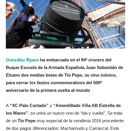
González Byass
ha embarcado en el 94º crucero del
Buque Escuela de la Armada Española Juan Sebastián de
Elcano dos medias botas de Tío Pepe, su vino icónico,
para cerrar los fastos conmemorativos del 500º
aniversario de la primera vuelta al mundo
A
“XC Palo Cortado”
y
“Amontillado Viña AB Estrella de
los Mares”
, se unirá un nuevo vino de “ida y vuelta”. Se trata
de un
Tío Pepe
muy especial de la vendimia 2016 procedente
de dos pagos diferenciados: Macharnudo y Carrascal. Este