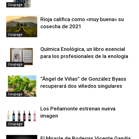
Coupage
Rioja califica como «muy buena» su
cosecha de 2021
Coupage
Química Enológica, un libro esencial
para los profesionales de la enología
Coupage
“Ángel de Viñas” de González Byass
recuperará dos viñedos singulares
Coupage
Los Peñamonte estrenan nueva
imagen
Coupage
El Miracle de Bodegas Vicente Gandía,