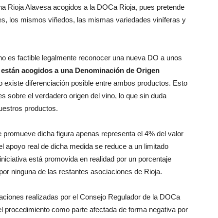
zona Rioja Alavesa acogidos a la DOCa Rioja, pues pretende
s, los mismos viñedos, las mismas variedades viníferas y
no es factible legalmente reconocer una nueva DO a unos
 están acogidos a una Denominación de Origen
o existe diferenciación posible entre ambos productos. Esto
s sobre el verdadero origen del vino, lo que sin duda
uestros productos.
 promueve dicha figura apenas representa el 4% del valor
el apoyo real de dicha medida se reduce a un limitado
iniciativa está promovida en realidad por un porcentaje
or ninguna de las restantes asociaciones de Rioja.
aciones realizadas por el Consejo Regulador de la DOCa
el procedimiento como parte afectada de forma negativa por