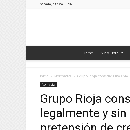
sábado, agosto 8, 2026
Home
Vino Tinto
Inicio
Normativa
Grupo Rioja considera inviable l
Normativa
Grupo Rioja cons
legalmente y sin 
pretensión de cr