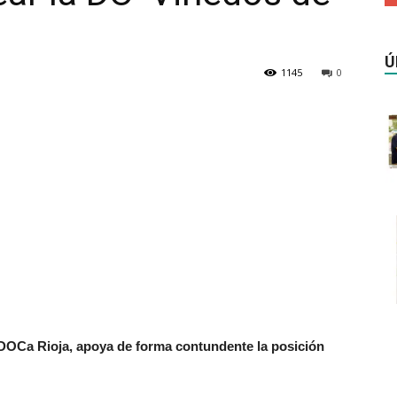
Ú
1145
0
DOCa Rioja, apoya de forma contundente la posición