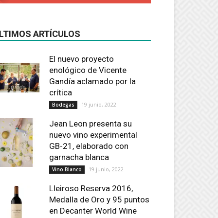
LTIMOS ARTÍCULOS
El nuevo proyecto
enológico de Vicente
Gandía aclamado por la
crítica
19 junio, 2022
Bodegas
Jean Leon presenta su
nuevo vino experimental
GB-21, elaborado con
garnacha blanca
19 junio, 2022
Vino Blanco
Lleiroso Reserva 2016,
Medalla de Oro y 95 puntos
en Decanter World Wine