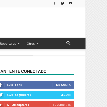
Reportajes
Otros
ANTENTE CONECTADO
1,048
Fans
ME GUSTA
2,621
Seguidores
SEGUIR
12
Suscriptores
SUSCRIBIRTE