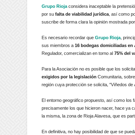
Grupo Rioja
considera inaceptable la pretensi
por su
falta de viabilidad jurídica
, así como po
suscribe de forma clara la opinión mostrada po
Es necesario recordar que
Grupo Rioja
, princ
sus miembros a
16 bodegas domiciliadas en 
Regulador, comercializan en torno al
75% del v
Para la Asociación no es posible que los solicita
exigidos por la legislación
Comunitaria, sobre 
región cuya protección se solicita, “Viñedos de Á
El entorno geográfico propuesto, así como los 
precisamente los que hicieron nacer, hace ya ca
la misma, la zona de Rioja Alavesa, que es par
En definitiva, no hay posibilidad de que se pued