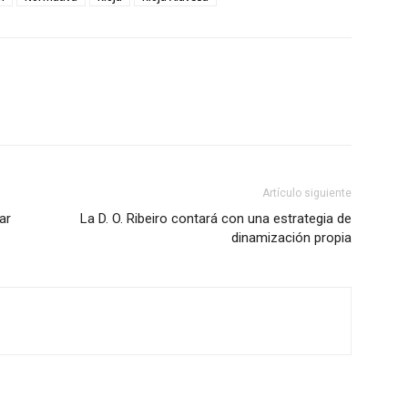
Artículo siguiente
ar
La D. O. Ribeiro contará con una estrategia de
dinamización propia