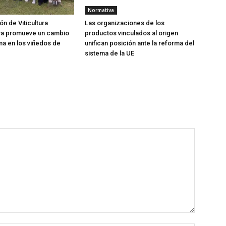
Normativa
ón de Viticultura
Las organizaciones de los
va promueve un cambio
productos vinculados al origen
a en los viñedos de
unifican posición ante la reforma del
sistema de la UE