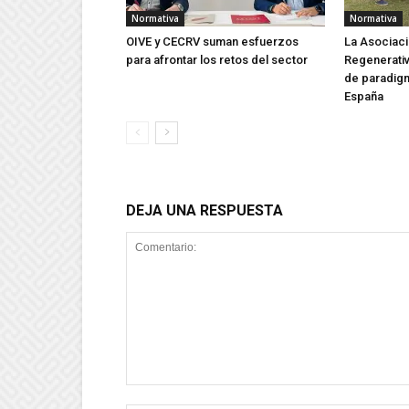
Normativa
Normativa
OIVE y CECRV suman esfuerzos
La Asociaci
para afrontar los retos del sector
Regenerati
de paradigm
España
DEJA UNA RESPUESTA