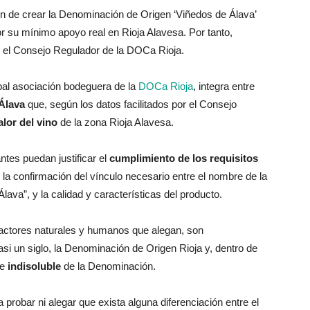
ón de crear la Denominación de Origen ‘Viñedos de Álava’
r su mínimo apoyo real en Rioja Alavesa. Por tanto,
r el Consejo Regulador de la DOCa Rioja.
ipal asociación bodeguera de la
DOCa Rioja
, integra entre
Álava
que, según los datos facilitados por el Consejo
alor del vino
de la zona Rioja Alavesa.
ntes puedan justificar el
cumplimiento de los requisitos
la confirmación del vínculo necesario entre el nombre de la
lava”, y la calidad y características del producto.
factores naturales y humanos que alegan, son
si un siglo, la Denominación de Origen Rioja y, dentro de
te
indisoluble
de la Denominación.
a probar ni alegar que exista alguna diferenciación entre el