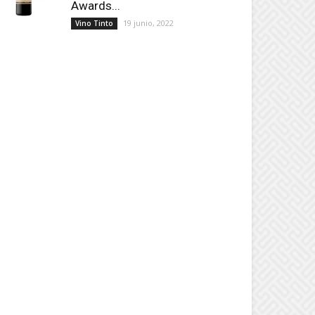
Awards...
19 junio, 2022
Vino Tinto