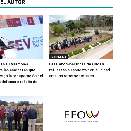
EL AUTOR
Normativa
 en su Asamblea
Las Denominaciones de Origen
te las amenazas que
refuerzan su apuesta por la unidad
esgo la recuperación del
ante los retos sectoriales
a defensa explícita de