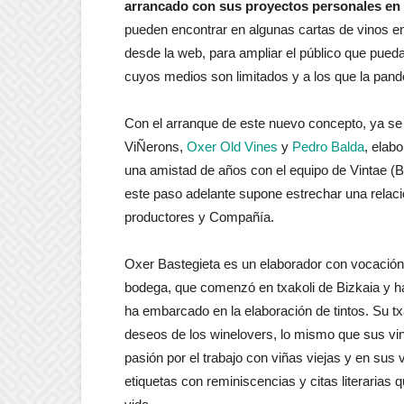
arrancado con sus proyectos personales en 
pueden encontrar en algunas cartas de vinos en
desde la web, para ampliar el público que pueda
cuyos medios son limitados y a los que la pan
Con el arranque de este nuevo concepto, ya se
ViÑerons,
Oxer Old Vines
y
Pedro Balda
, elab
una amistad de años con el equipo de Vintae (B
este paso adelante supone estrechar una relac
productores y Compañía.
Oxer Bastegieta es un elaborador con vocación d
bodega, que comenzó en txakoli de Bizkaia y h
ha embarcado en la elaboración de tintos. Su tx
deseos de los winelovers, lo mismo que sus vi
pasión por el trabajo con viñas viejas y en sus
etiquetas con reminiscencias y citas literaria