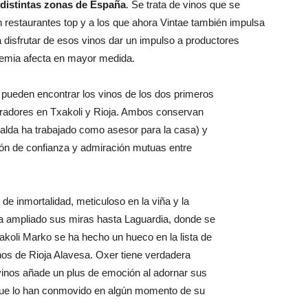
distintas zonas de España
. Se trata de vinos que se
 restaurantes top y a los que ahora Vintae también impulsa
 disfrutar de esos vinos dar un impulso a productores
demia afecta en mayor medida.
 pueden encontrar los vinos de los dos primeros
oradores en Txakoli y Rioja. Ambos conservan
alda ha trabajado como asesor para la casa) y
ión de confianza y admiración mutuas entre
e inmortalidad, meticuloso en la viña y la
a ampliado sus miras hasta Laguardia, donde se
akoli Marko se ha hecho un hueco en la lista de
nos de Rioja Alavesa. Oxer tiene verdadera
 vinos añade un plus de emoción al adornar sus
s que lo han conmovido en algún momento de su