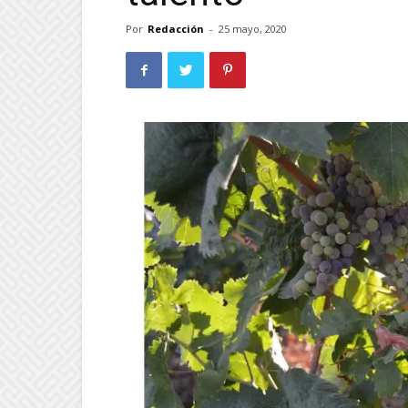
Por
Redacción
-
25 mayo, 2020