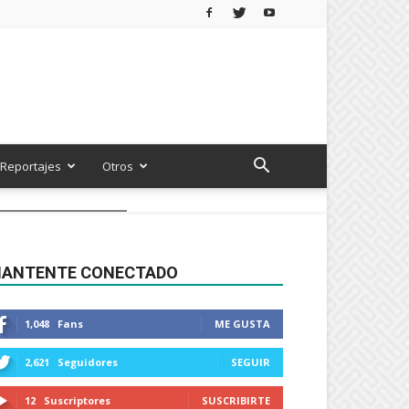
Reportajes
Otros
ANTENTE CONECTADO
1,048
Fans
ME GUSTA
2,621
Seguidores
SEGUIR
12
Suscriptores
SUSCRIBIRTE