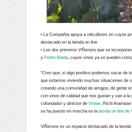
• La Compañía apoya a viticultores en cuyos p
destacado en la tienda on line
• Los dos primeros ViÑerons que se incorporan 
y
Pedro Balda
, cuyos vinos ya se pueden comp
“Creo que, si algo positivo podemos sacar de t
que estamos viviendo muchas situaciones de so
creando una comunidad de amigos, de gente en 
con vinos de calidad que nos gustan y van a la p
cofundador y director de
Vintae
, Richi Arambarr
se ha puesto en marcha en la
tienda on line de 
ViÑerons es un espacio destacado de la tienda