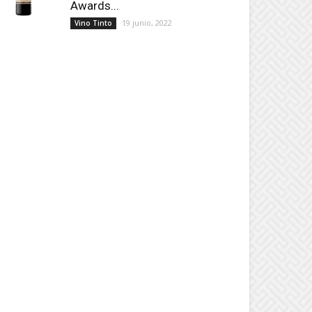
Awards...
19 junio, 2022
Vino Tinto