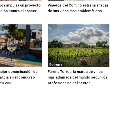
ga impulsa un proyecto
Viñedos del Contino estrena añadas
ación contra el cáncer
de sus vinos más emblemáticos
Bodegas
 mejor denominación de
Familia Torres, la marca de vinos
alicia en el concurso
más admirada del mundo según los
du Vin»
profesionales del sector