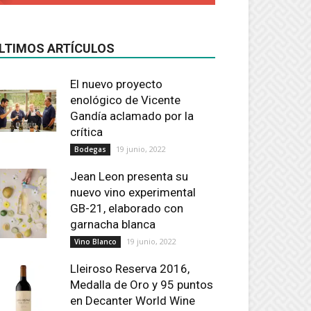
LTIMOS ARTÍCULOS
El nuevo proyecto
enológico de Vicente
Gandía aclamado por la
crítica
19 junio, 2022
Bodegas
Jean Leon presenta su
nuevo vino experimental
GB-21, elaborado con
garnacha blanca
19 junio, 2022
Vino Blanco
Lleiroso Reserva 2016,
Medalla de Oro y 95 puntos
en Decanter World Wine