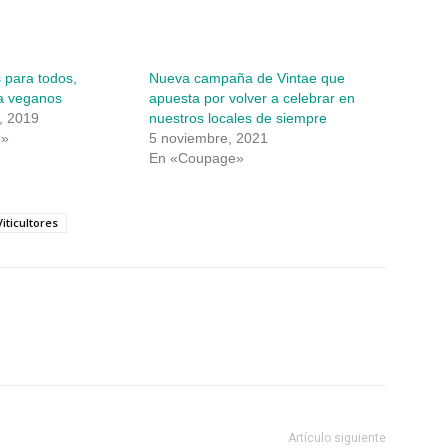
s para todos,
Nueva campaña de Vintae que
a veganos
apuesta por volver a celebrar en
, 2019
nuestros locales de siempre
e»
5 noviembre, 2021
En «Coupage»
Viticultores
Artículo siguiente