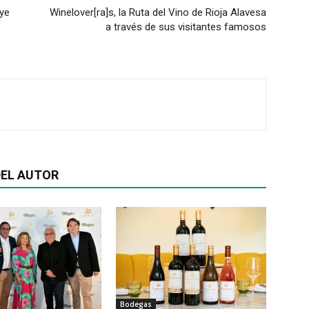
ye
Winelover[ra]s, la Ruta del Vino de Rioja Alavesa
a través de sus visitantes famosos
EL AUTOR
Bodegas