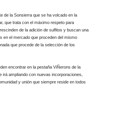
te de la Sonsierra que se ha volcado en la
iar, que trata con el máximo respeto para
scinden de la adición de sulfitos y buscan una
nos en el mercado que proceden del mismo
onada que procede de la selección de los
den encontrar en la pestaña ViÑerons de la
se irá ampliando con nuevas incorporaciones,
 comunidad y unión que siempre reside en todos