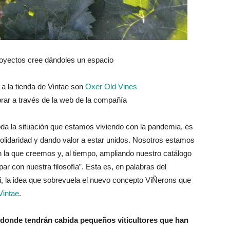
royectos cree dándoles un espacio
a la tienda de Vintae son
Oxer Old Vines
rar a través de la web de la compañía
oda la situación que estamos viviendo con la pandemia, es
lidaridad y dando valor a estar unidos. Nosotros estamos
la que creemos y, al tiempo, ampliando nuestro catálogo
ar con nuestra filosofía”. Esta es, en palabras del
i, la idea que sobrevuela el nuevo concepto ViÑerons que
Vintae
.
donde tendrán cabida pequeños viticultores que han