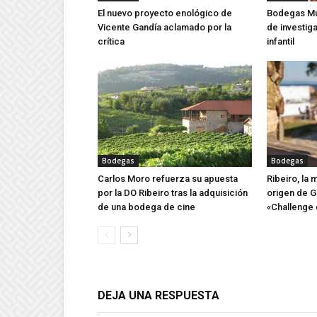
El nuevo proyecto enológico de
Bodegas Mu
Vicente Gandía aclamado por la
de investig
crítica
infantil
Bodegas
Bodegas
Carlos Moro refuerza su apuesta
Ribeiro, la
por la DO Ribeiro tras la adquisición
origen de G
de una bodega de cine
«Challenge 
DEJA UNA RESPUESTA