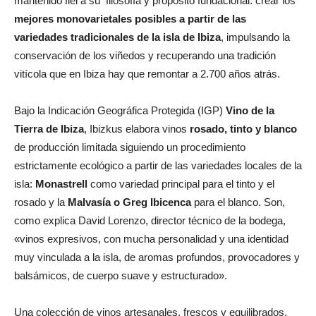
mantenido fiel a su filosofía y propósito fundacional: crear los
mejores monovarietales posibles a partir de las
variedades tradicionales de la isla de Ibiza
, impulsando la
conservación de los viñedos y recuperando una tradición
vitícola que en Ibiza hay que remontar a 2.700 años atrás.
Bajo la Indicación Geográfica Protegida (IGP)
Vino de la
Tierra de Ibiza
, Ibizkus elabora vinos
rosado, tinto y blanco
de producción limitada siguiendo un procedimiento
estrictamente ecológico a partir de las variedades locales de la
isla:
Monastrell
como variedad principal para el tinto y el
rosado y la
Malvasía o Greg Ibicenca
para el blanco. Son,
como explica David Lorenzo, director técnico de la bodega,
«vinos expresivos, con mucha personalidad y una identidad
muy vinculada a la isla, de aromas profundos, provocadores y
balsámicos, de cuerpo suave y estructurado».
Una colección de vinos artesanales, frescos y equilibrados,