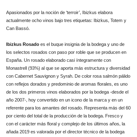
Apasionados por la noción de ‘terroir’, Ibizkus elabora
actualmente ocho vinos bajo tres etiquetas: Ibizkus, Totem y
Can Bassó.
Ibizkus Rosado
es el buque insignia de la bodega y uno de
los selectos rosados con paso por roble que se producen en
España. Un rosado elaborado casi íntegramente con
Monastrell (93%) al que se aporta más estructura y diversidad
con Cabernet Sauvignon y Syrah. De color rosa salmón pálido
con reflejos dorados y predominio de aromas florales, es uno
de los dos primeros vinos elaborados por la bodega -desde el
año 2007-, hoy convertido en un icono de la marca y en un
referente para los amantes del rosado. Representa más del 60
por ciento del total de la producción de la bodega. Fresco y
con el carácter más floral y complejo de los últimos años, la
añada 2019 es valorada por el director técnico de la bodega