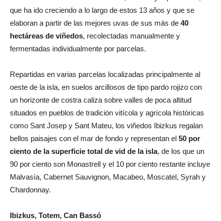
que ha ido creciendo a lo largo de estos 13 años y que se
elaboran a partir de las mejores uvas de sus más de
40
hectáreas de viñedos
, recolectadas manualmente y
fermentadas individualmente por parcelas.
Repartidas en varias parcelas localizadas principalmente al
oeste de la isla, en suelos arcillosos de tipo pardo rojizo con
un horizonte de costra caliza sobre valles de poca altitud
situados en pueblos de tradición vitícola y agrícola históricas
como Sant Josep y Sant Mateu, los viñedos Ibizkus regalan
bellos paisajes con el mar de fondo y representan el
50 por
ciento de la superficie total de vid de la isla
, de los que un
90 por ciento son Monastrell y el 10 por ciento restante incluye
Malvasía, Cabernet Sauvignon, Macabeo, Moscatel, Syrah y
Chardonnay.
Ibizkus, Totem, Can Bassó