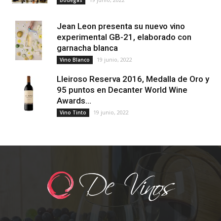
Bodegas
Jean Leon presenta su nuevo vino
experimental GB-21, elaborado con
garnacha blanca
19 junio, 2022
Vino Blanco
Lleiroso Reserva 2016, Medalla de Oro y
95 puntos en Decanter World Wine
Awards...
19 junio, 2022
Vino Tinto