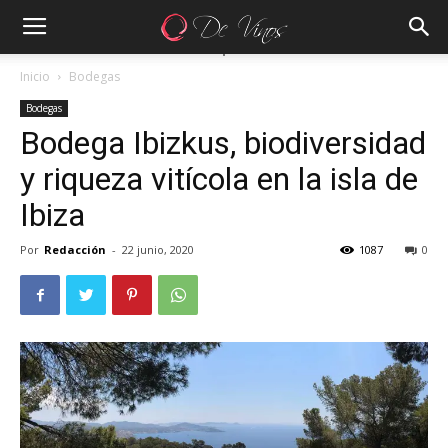
Inicio
Bodegas
Bodegas
Bodega Ibizkus, biodiversidad
y riqueza vitícola en la isla de
Ibiza
Por
Redacción
-
22 junio, 2020
1087
0