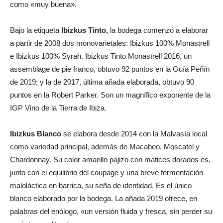
como «muy buena».
Bajo la etiqueta
Ibizkus Tinto,
la bodega comenzó a elaborar
a partir de 2008 dos monovarietales: Ibizkus 100% Monastrell
e Ibizkus 100% Syrah. Ibizkus Tinto Monastrell 2016, un
assemblage de pie franco, obtuvo 92 puntos en la Guía Peñín
de 2019; y la de 2017, última añada elaborada, obtuvo 90
puntos en la Robert Parker. Son un magnífico exponente de la
IGP Vino de la Tierra de Ibiza.
Ibizkus Blanco
se elabora desde 2014 con la Malvasía local
como variedad principal, además de Macabeo, Moscatel y
Chardonnay. Su color amarillo pajizo con matices dorados es,
junto con el equilibrio del coupage y una breve fermentación
maloláctica en barrica, su seña de identidad. Es el único
blanco elaborado por la bodega. La añada 2019 ofrece, en
palabras del enólogo, «un versión fluida y fresca, sin perder su