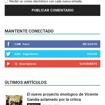
Recibir un correo electrónico con cada nueva entrada.
MANTENTE CONECTADO
1,048
Fans
ME GUSTA
2,621
Seguidores
SEGUIR
12
Suscriptores
SUSCRIBIRTE
ÚLTIMOS ARTÍCULOS
El nuevo proyecto enológico de Vicente
Gandía aclamado por la crítica
19 junio, 2022