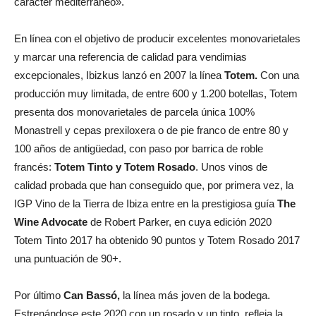
carácter mediterráneo».
En línea con el objetivo de producir excelentes monovarietales
y marcar una referencia de calidad para vendimias
excepcionales, Ibizkus lanzó en 2007 la línea
Totem.
Con una
producción muy limitada, de entre 600 y 1.200 botellas, Totem
presenta dos monovarietales de parcela única 100%
Monastrell y cepas prexiloxera o de pie franco de entre 80 y
100 años de antigüedad, con paso por barrica de roble
francés:
Totem Tinto y Totem Rosado
. Unos vinos de
calidad probada que han conseguido que, por primera vez, la
IGP Vino de la Tierra de Ibiza entre en la prestigiosa guía
The
Wine Advocate
de Robert Parker, en cuya edición 2020
Totem Tinto 2017 ha obtenido 90 puntos y Totem Rosado 2017
una puntuación de 90+.
Por último
Can Bassó,
la línea más joven de la bodega.
Estrenándose este 2020 con un rosado y un tinto, refleja la