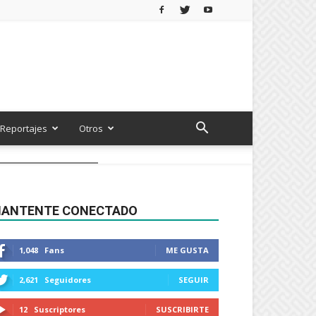
Reportajes
Otros
ANTENTE CONECTADO
1,048
Fans
ME GUSTA
2,621
Seguidores
SEGUIR
12
Suscriptores
SUSCRIBIRTE