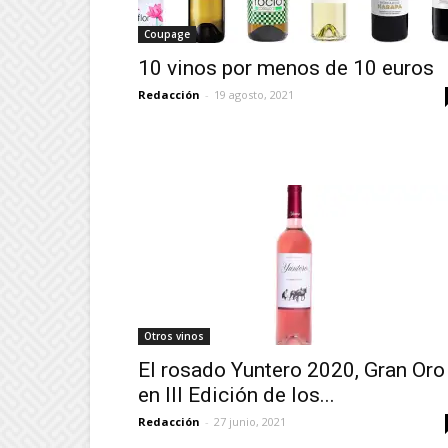
Coupage
10 vinos por menos de 10 euros
Redacción
-
19 agosto, 2021
Otros vinos
El rosado Yuntero 2020, Gran Oro
en III Edición de los...
Redacción
-
27 junio, 2021