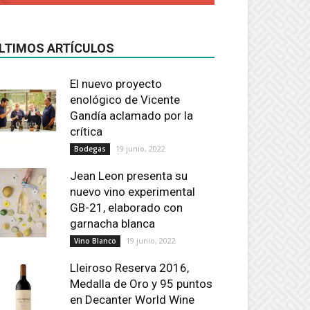
LTIMOS ARTÍCULOS
El nuevo proyecto
enológico de Vicente
Gandía aclamado por la
crítica
19 junio, 2022
Bodegas
Jean Leon presenta su
nuevo vino experimental
GB-21, elaborado con
garnacha blanca
19 junio, 2022
Vino Blanco
Lleiroso Reserva 2016,
Medalla de Oro y 95 puntos
en Decanter World Wine