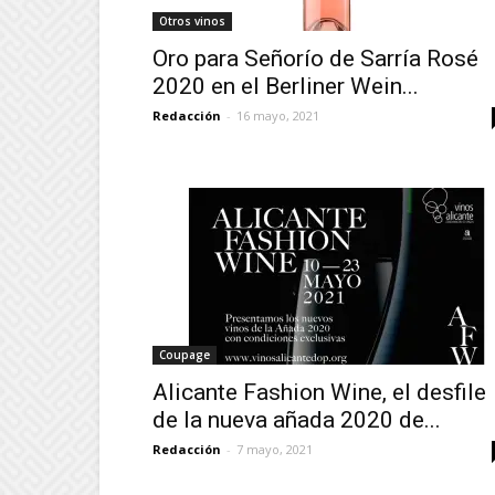
Otros vinos
Oro para Señorío de Sarría Rosé
2020 en el Berliner Wein...
Redacción
-
16 mayo, 2021
Coupage
Alicante Fashion Wine, el desfile
de la nueva añada 2020 de...
Redacción
-
7 mayo, 2021