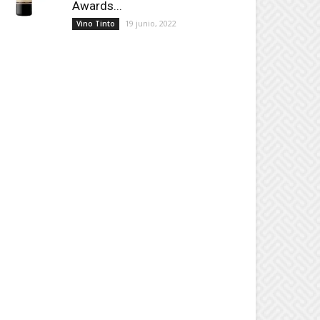
Awards...
19 junio, 2022
Vino Tinto