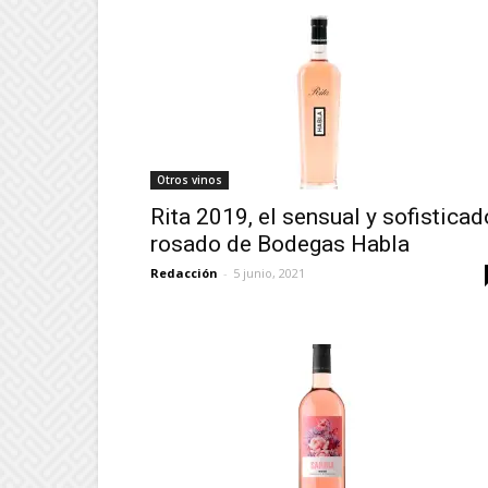
Otros vinos
Rita 2019, el sensual y sofisticad
rosado de Bodegas Habla
Redacción
-
5 junio, 2021