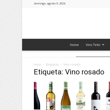
domingo, agosto 9, 2026
Home
Vino Tinto
Inicio
Etiquetas
Vino rosado
Etiqueta: Vino rosado