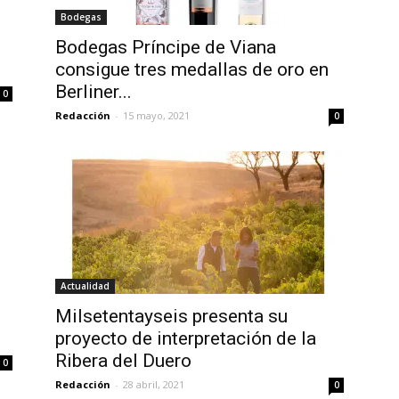
Bodegas
Bodegas Príncipe de Viana
consigue tres medallas de oro en
Berliner...
0
Redacción
-
15 mayo, 2021
0
Actualidad
Milsetentayseis presenta su
proyecto de interpretación de la
Ribera del Duero
0
Redacción
-
28 abril, 2021
0