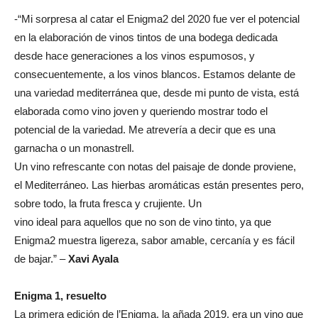
-“Mi sorpresa al catar el Enigma2 del 2020 fue ver el potencial
en la elaboración de vinos tintos de una bodega dedicada
desde hace generaciones a los vinos espumosos, y
consecuentemente, a los vinos blancos. Estamos delante de
una variedad mediterránea que, desde mi punto de vista, está
elaborada como vino joven y queriendo mostrar todo el
potencial de la variedad. Me atrevería a decir que es una
garnacha o un monastrell.
Un vino refrescante con notas del paisaje de donde proviene,
el Mediterráneo. Las hierbas aromáticas están presentes pero,
sobre todo, la fruta fresca y crujiente. Un
vino ideal para aquellos que no son de vino tinto, ya que
Enigma2 muestra ligereza, sabor amable, cercanía y es fácil
de bajar.” –
Xavi Ayala
Enigma 1, resuelto
La primera edición de l’Enigma, la añada 2019, era un vino que