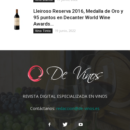
Lleiroso Reserva 2016, Medalla de Oro y
95 puntos en Decanter World Wine
Awards...
19 junio, 2022
Vino Tinto
REVISTA DIGITAL ESPECIALIZADA EN VINOS
Contáctanos:
redaccion@de-vinos.es