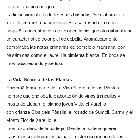
recuperaba una antigua
tradición vinícola, la de los vinos brisados. Se elaboró con
xarel·lo vermell, una variedad escasa, rosada, con una
pequeña concentración de color en la piel que otorgaba al vino
un característico color piel de cebolla. Aromáticamente,
combinaba las notas primarias de pomelo o manzana, con
balsámicas como el laurel i la pimienta blanca. En boca se
mostraba redondo y sedoso.
La Vida Secreta de las Plantas
Enigma2 forma parte de La Vida Secreta de las Plantas,
nombre que engloba la elaboración de vinos tranquilos y
mosto de Llopart: el blanco joven Vitis, el Xarel·lo
con crianza Clos dels Fòssils, el rosado de Sumoll, Carmí y el
Mosto Flor de Xarel·lo, el
mosto solidario de la bodega. Desde la bodega quieren
transmitir su admiración hacia el misterioso mundo de las