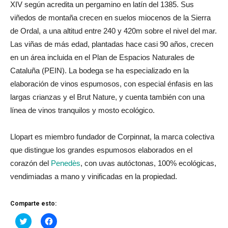
XIV según acredita un pergamino en latín del 1385. Sus
viñedos de montaña crecen en suelos miocenos de la Sierra
de Ordal, a una altitud entre 240 y 420m sobre el nivel del mar.
Las viñas de más edad, plantadas hace casi 90 años, crecen
en un área incluida en el Plan de Espacios Naturales de
Cataluña (PEIN). La bodega se ha especializado en la
elaboración de vinos espumosos, con especial énfasis en las
largas crianzas y el Brut Nature, y cuenta también con una
línea de vinos tranquilos y mosto ecológico.
Llopart es miembro fundador de Corpinnat, la marca colectiva
que distingue los grandes espumosos elaborados en el
corazón del
Penedès
, con uvas autóctonas, 100% ecológicas,
vendimiadas a mano y vinificadas en la propiedad.
Comparte esto:
Haz
Haz
clic
clic