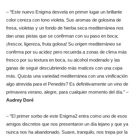
– “Este nuevo Enigma desvela en primer lugar un brillante
color cereza con tono violeta. Sus aromas de golosina de
fresa, violetas y un fondo de hierba seca mediterránea nos
dan unas pistas que se confirman con su paso en boca;
¡frescor, ligereza, fruta golosa! Su origen mediterráneo se
confirma por su acidez pero recuerda a zonas de clima más
fresco por su textura en boca, su alcohol moderado y las
ganas de seguir descubriendo más matices con una copa
más. Quizás una variedad mediterránea con una vinificación
algo atrevida para el Penedés? Es definitivamente un vino de
primavera verano, alegre, para cualquier momento del día.” –
Audrey Doré
– “El primer sorbo de este Enigma2 entra como uno de esos
amigos discretos que nos presentaron un día lejano y que ya
nunca nos ha abandonado. Suave, tranquilo, nos trepa por la