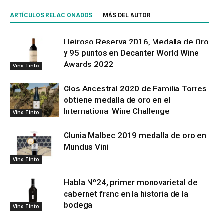
ARTÍCULOS RELACIONADOS
MÁS DEL AUTOR
Lleiroso Reserva 2016, Medalla de Oro
y 95 puntos en Decanter World Wine
Awards 2022
Vino Tinto
Clos Ancestral 2020 de Familia Torres
obtiene medalla de oro en el
International Wine Challenge
Vino Tinto
Clunia Malbec 2019 medalla de oro en
Mundus Vini
Vino Tinto
Habla Nº24, primer monovarietal de
cabernet franc en la historia de la
bodega
Vino Tinto