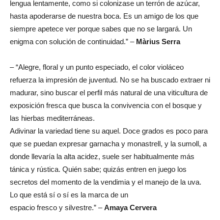
lengua lentamente, como si colonizase un terrón de azúcar,
hasta apoderarse de nuestra boca. Es un amigo de los que
siempre apetece ver porque sabes que no se largará. Un
enigma con solución de continuidad.” –
Màrius Serra
– “Alegre, floral y un punto especiado, el color violáceo
refuerza la impresión de juventud. No se ha buscado extraer ni
madurar, sino buscar el perfil más natural de una viticultura de
exposición fresca que busca la convivencia con el bosque y
las hierbas mediterráneas.
Adivinar la variedad tiene su aquel. Doce grados es poco para
que se puedan expresar garnacha y monastrell, y la sumoll, a
donde llevaría la alta acidez, suele ser habitualmente más
tánica y rústica. Quién sabe; quizás entren en juego los
secretos del momento de la vendimia y el manejo de la uva.
Lo que está sí o sí es la marca de un
espacio fresco y silvestre.” –
Amaya Cervera