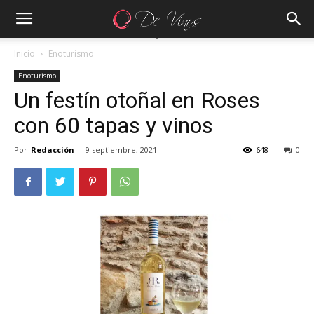
Inicio
Enoturismo
Enoturismo
Un festín otoñal en Roses
con 60 tapas y vinos
Por
Redacción
-
9 septiembre, 2021
648
0