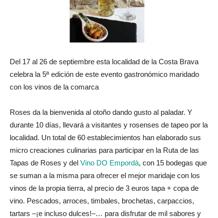
Del 17 al 26 de septiembre esta localidad de la Costa Brava
celebra la 5ª edición de este evento gastronómico maridado
con los vinos de la comarca
Roses da la bienvenida al otoño dando gusto al paladar. Y
durante 10 días, llevará a visitantes y rosenses de tapeo por la
localidad. Un total de 60 establecimientos han elaborado sus
micro creaciones culinarias para participar en la Ruta de las
Tapas de Roses y del
Vino DO Empordà
, con 15 bodegas que
se suman a la misma para ofrecer el mejor maridaje con los
vinos de la propia tierra, al precio de 3 euros tapa + copa de
vino. Pescados, arroces, timbales, brochetas, carpaccios,
tartars –¡e incluso dulces!–… para disfrutar de mil sabores y