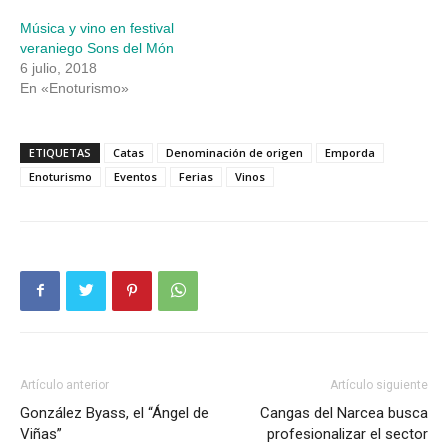
Música y vino en festival
veraniego Sons del Món
6 julio, 2018
En «Enoturismo»
ETIQUETAS
Catas
Denominación de origen
Emporda
Enoturismo
Eventos
Ferias
Vinos
Artículo anterior
Artículo siguiente
González Byass, el “Ángel de
Cangas del Narcea busca
Viñas”
profesionalizar el sector