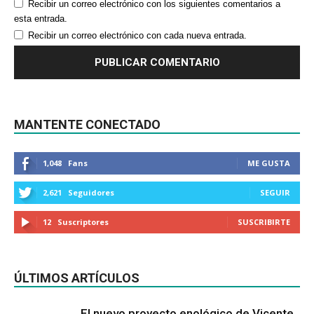
Recibir un correo electrónico con los siguientes comentarios a
esta entrada.
Recibir un correo electrónico con cada nueva entrada.
MANTENTE CONECTADO
1,048
Fans
ME GUSTA
2,621
Seguidores
SEGUIR
12
Suscriptores
SUSCRIBIRTE
ÚLTIMOS ARTÍCULOS
El nuevo proyecto enológico de Vicente