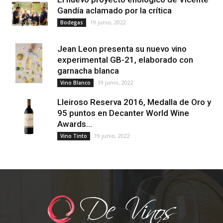
Gandía aclamado por la crítica
19 junio, 2022
Bodegas
Jean Leon presenta su nuevo vino
experimental GB-21, elaborado con
garnacha blanca
19 junio, 2022
Vino Blanco
Lleiroso Reserva 2016, Medalla de Oro y
95 puntos en Decanter World Wine
Awards...
19 junio, 2022
Vino Tinto