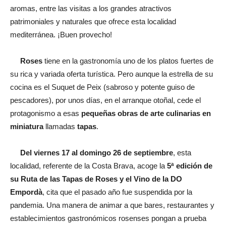
aromas, entre las visitas a los grandes atractivos
patrimoniales y naturales que ofrece esta localidad
mediterránea. ¡Buen provecho!
Roses
tiene en la gastronomía uno de los platos fuertes de
su rica y variada oferta turística. Pero aunque la estrella de su
cocina es el Suquet de Peix (sabroso y potente guiso de
pescadores), por unos días, en el arranque otoñal, cede el
protagonismo a esas
pequeñas obras de arte culinarias en
miniatura
llamadas
tapas
.
Del viernes 17 al domingo 26 de septiembre
, esta
localidad, referente de la Costa Brava, acoge la
5ª edición de
su Ruta de las Tapas de Roses y el Vino de la DO
Empordà
, cita que el pasado año fue suspendida por la
pandemia. Una manera de animar a que bares, restaurantes y
establecimientos gastronómicos rosenses pongan a prueba