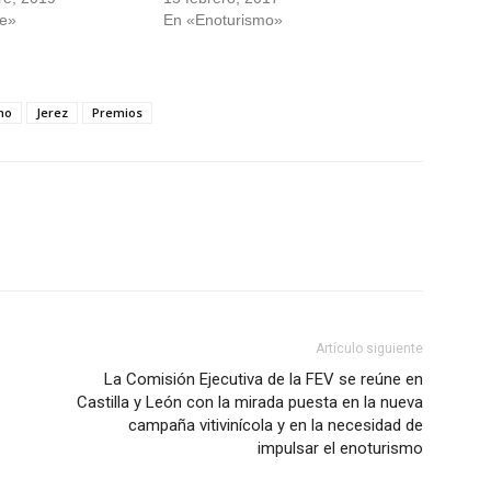
e»
En «Enoturismo»
mo
Jerez
Premios
Artículo siguiente
La Comisión Ejecutiva de la FEV se reúne en
Castilla y León con la mirada puesta en la nueva
campaña vitivinícola y en la necesidad de
impulsar el enoturismo