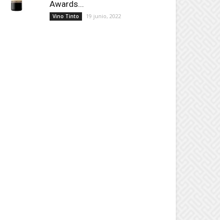
Awards...
19 junio, 2022
Vino Tinto