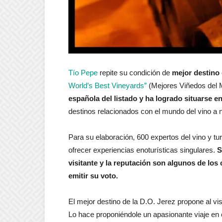
Tío Pepe
repite su condición de
mejor destino 
World’s Best Vineyards”
(Mejores Viñedos del 
española del listado y ha logrado situarse e
destinos relacionados con el mundo del vino a ni
Para su elaboración, 600 expertos del vino y t
ofrecer experiencias enoturísticas singulares.
S
visitante y la reputación son algunos de los 
emitir su voto.
El mejor destino de la D.O. Jerez propone al vis
Lo hace proponiéndole un apasionante viaje en e