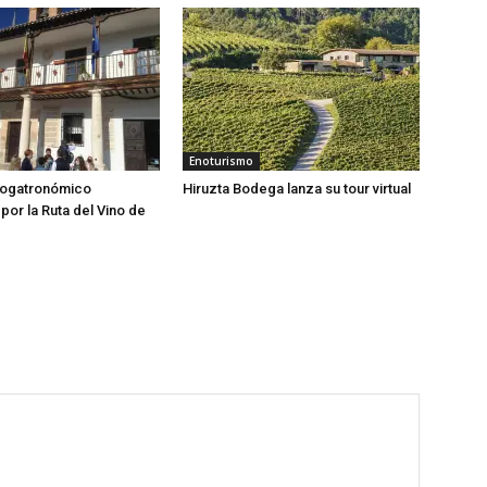
Enoturismo
nogatronómico
Hiruzta Bodega lanza su tour virtual
por la Ruta del Vino de