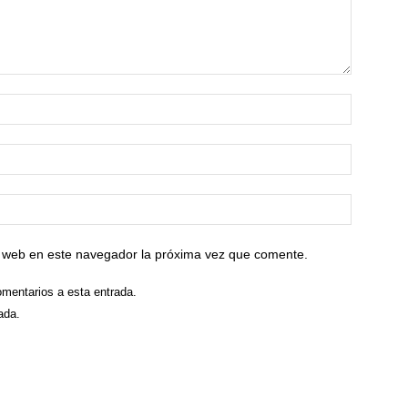
io web en este navegador la próxima vez que comente.
omentarios a esta entrada.
ada.