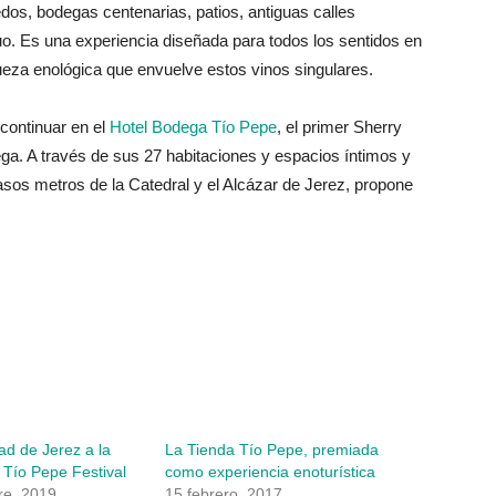
edos, bodegas centenarias, patios, antiguas calles
uo. Es una experiencia diseñada para todos los sentidos en
riqueza enológica que envuelve estos vinos singulares.
continuar en el
Hotel Bodega Tío Pepe
, el primer Sherry
dega. A través de sus 27 habitaciones y espacios íntimos y
asos metros de la Catedral y el Alcázar de Jerez, propone
d de Jerez a la
La Tienda Tío Pepe, premiada
Tío Pepe Festival
como experiencia enoturística
re, 2019
15 febrero, 2017