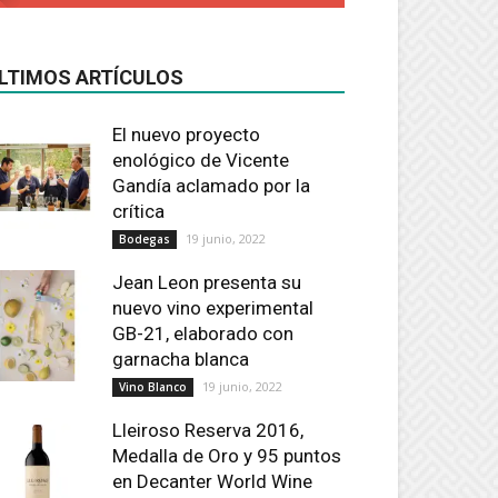
LTIMOS ARTÍCULOS
El nuevo proyecto
enológico de Vicente
Gandía aclamado por la
crítica
19 junio, 2022
Bodegas
Jean Leon presenta su
nuevo vino experimental
GB-21, elaborado con
garnacha blanca
19 junio, 2022
Vino Blanco
Lleiroso Reserva 2016,
Medalla de Oro y 95 puntos
en Decanter World Wine