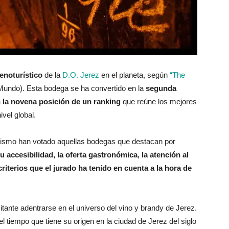
enoturístico
de la
D.O. Jerez
en el planeta, según
“The
Mundo). Esta bodega se ha convertido en la
segunda
n la novena posición de un ranking
que reúne los mejores
vel global.
urismo han votado aquellas bodegas que destacan por
u accesibilidad, la oferta gastronómica, la atención al
criterios que el jurado ha tenido en cuenta a la hora de
itante adentrarse en el universo del vino y brandy de Jerez.
l tiempo que tiene su origen en la ciudad de Jerez del siglo