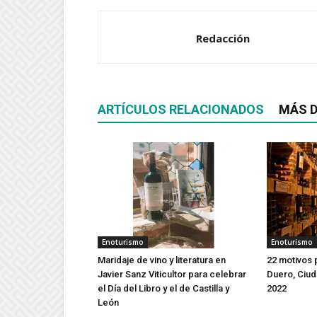
Redacción
ARTÍCULOS RELACIONADOS
MÁS D
Enoturismo
Enoturismo
Maridaje de vino y literatura en
22 motivos 
Javier Sanz Viticultor para celebrar
Duero, Ciud
el Día del Libro y el de Castilla y
2022
León