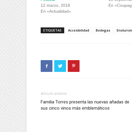
12 marzo, 2018
En «Coupag
En «Actualidad»
ETIQUETAS
Accesibilidad
Bodegas
Enoturis
Artículo anterior
Familia Torres presenta las nuevas añadas de
sus cinco vinos más emblemáticos