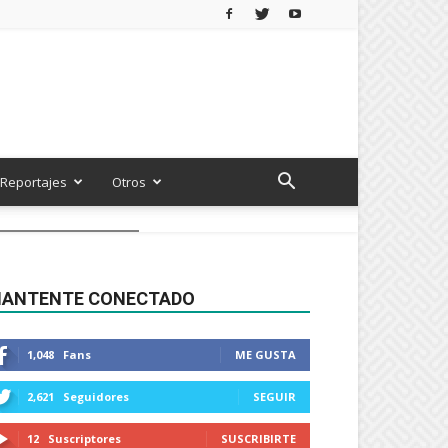
Reportajes
Otros
ANTENTE CONECTADO
1,048
Fans
ME GUSTA
2,621
Seguidores
SEGUIR
12
Suscriptores
SUSCRIBIRTE