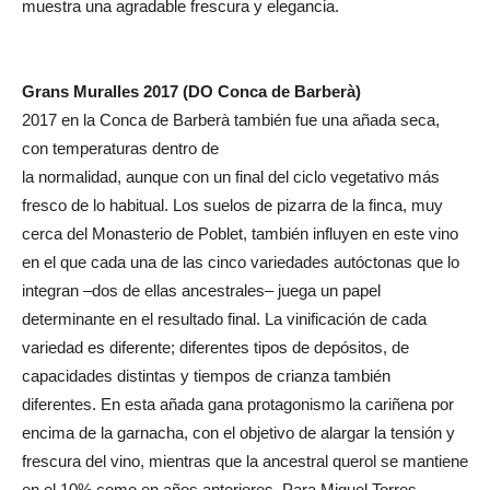
muestra una agradable frescura y elegancia.
Grans Muralles 2017 (DO Conca de Barberà)
2017 en la Conca de Barberà también fue una añada seca,
con temperaturas dentro de
la normalidad, aunque con un final del ciclo vegetativo más
fresco de lo habitual. Los suelos de pizarra de la finca, muy
cerca del Monasterio de Poblet, también influyen en este vino
en el que cada una de las cinco variedades autóctonas que lo
integran –dos de ellas ancestrales– juega un papel
determinante en el resultado final. La vinificación de cada
variedad es diferente; diferentes tipos de depósitos, de
capacidades distintas y tiempos de crianza también
diferentes. En esta añada gana protagonismo la cariñena por
encima de la garnacha, con el objetivo de alargar la tensión y
frescura del vino, mientras que la ancestral querol se mantiene
en el 10% como en años anteriores. Para Miguel Torres,