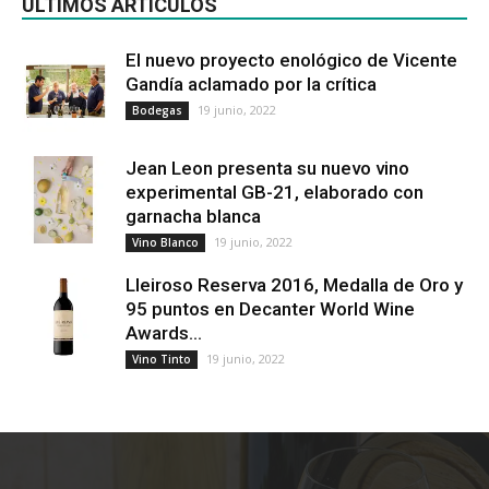
ÚLTIMOS ARTÍCULOS
El nuevo proyecto enológico de Vicente
Gandía aclamado por la crítica
19 junio, 2022
Bodegas
Jean Leon presenta su nuevo vino
experimental GB-21, elaborado con
garnacha blanca
19 junio, 2022
Vino Blanco
Lleiroso Reserva 2016, Medalla de Oro y
95 puntos en Decanter World Wine
Awards...
19 junio, 2022
Vino Tinto