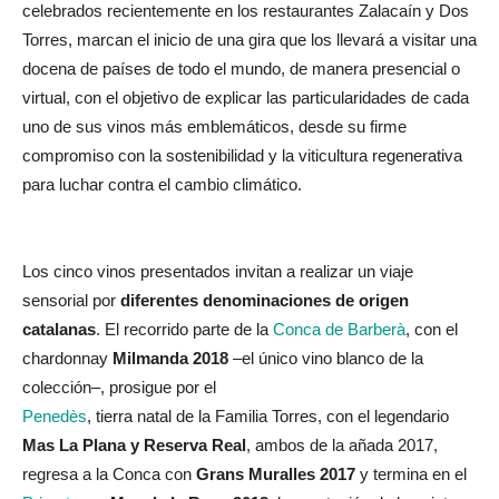
celebrados recientemente en los restaurantes Zalacaín y Dos
Torres, marcan el inicio de una gira que los llevará a visitar una
docena de países de todo el mundo, de manera presencial o
virtual, con el objetivo de explicar las particularidades de cada
uno de sus vinos más emblemáticos, desde su firme
compromiso con la sostenibilidad y la viticultura regenerativa
para luchar contra el cambio climático.
Los cinco vinos presentados invitan a realizar un viaje
sensorial por
diferentes denominaciones de origen
catalanas
. El recorrido parte de la
Conca de Barberà
, con el
chardonnay
Milmanda 2018
–el único vino blanco de la
colección–, prosigue por el
Penedès
, tierra natal de la Familia Torres, con el legendario
Mas La Plana y Reserva Real
, ambos de la añada 2017,
regresa a la Conca con
Grans Muralles 2017
y termina en el