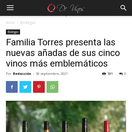
Inicio
Bodegas
Bodegas
Familia Torres presenta las
nuevas añadas de sus cinco
vinos más emblemáticos
Por
Redacción
-
30 septiembre, 2021
591
0