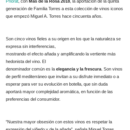
Priorat
, con
Mas de la Rosa 2018
, la aportación de la quinta
generación de Familia Torres a esta colección de vinos iconos
que empezó Miguel A. Torres hace cincuenta años.
Son cinco vinos fieles a su origen en los que la naturaleza se
expresa sin interferencias,
mostrando el efecto añada y amplificando la vertiente más
hedonista del vino. El
denominador común es la
elegancia y la frescura
. Son vinos
de perfil mediterráneo que invitan a su disfrute inmediato o a
esperar para ver su evolución en botella, que sin duda
aportará mayor complejidad aromática, en función de las
preferencias del consumidor.
“Nuestra mayor obsesión con estos vinos es respetar la
expresión del viñedo y de la añada”, señala Miguel Torres