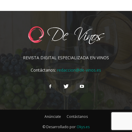
REVISTA DIGITAL ESPECIALIZADA EN VINOS
Contáctanos:
redaccion@de-vinos.es
Anúnciate
Contáctanos
© Desarrollado por
Okys.es