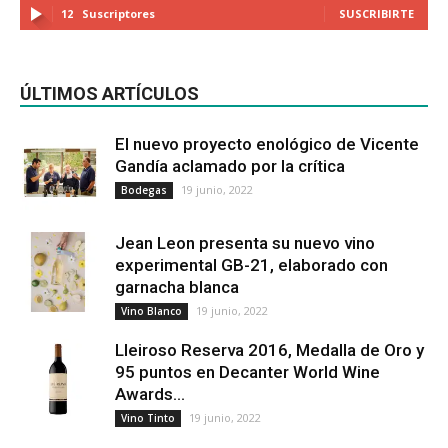
12
Suscriptores
SUSCRIBIRTE
ÚLTIMOS ARTÍCULOS
El nuevo proyecto enológico de Vicente
Gandía aclamado por la crítica
19 junio, 2022
Bodegas
Jean Leon presenta su nuevo vino
experimental GB-21, elaborado con
garnacha blanca
19 junio, 2022
Vino Blanco
Lleiroso Reserva 2016, Medalla de Oro y
95 puntos en Decanter World Wine
Awards...
19 junio, 2022
Vino Tinto