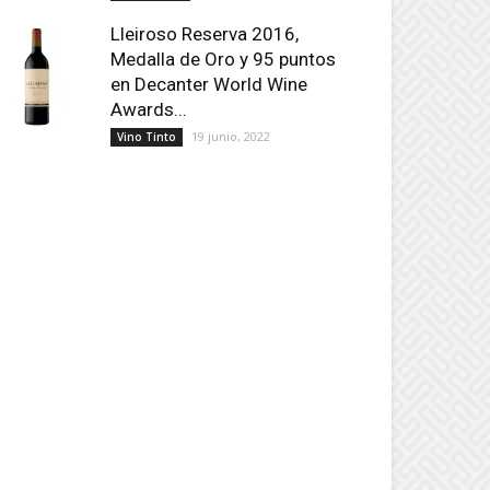
Lleiroso Reserva 2016,
Medalla de Oro y 95 puntos
en Decanter World Wine
Awards...
19 junio, 2022
Vino Tinto