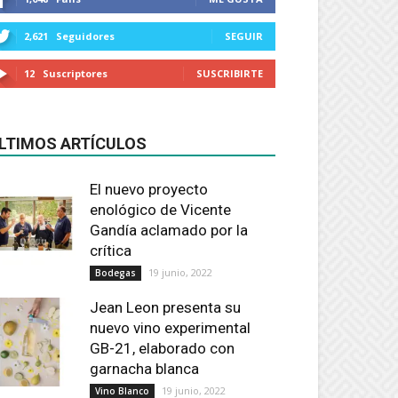
2,621
Seguidores
SEGUIR
12
Suscriptores
SUSCRIBIRTE
LTIMOS ARTÍCULOS
El nuevo proyecto
enológico de Vicente
Gandía aclamado por la
crítica
19 junio, 2022
Bodegas
Jean Leon presenta su
nuevo vino experimental
GB-21, elaborado con
garnacha blanca
19 junio, 2022
Vino Blanco