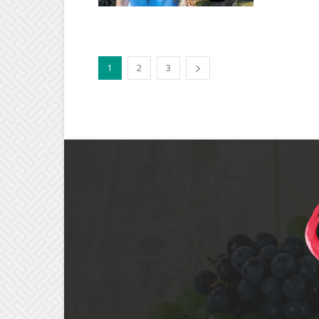
1
2
3