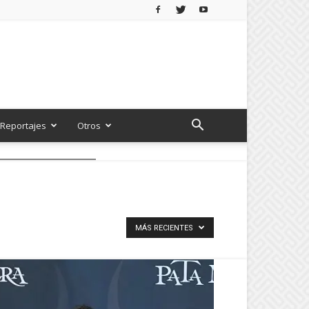
Reportajes
Otros
MÁS RECIENTES