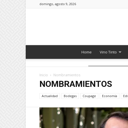
domingo, agosto 9, 2026
Home
Vino Tinto
Inicio
Nombramientos
NOMBRAMIENTOS
Actualidad
Bodegas
Coupage
Economía
Edi