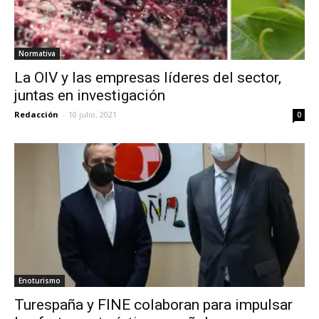
Normativa
La OIV y las empresas líderes del sector,
juntas en investigación
Redacción
-
10 julio, 2021
0
Enoturismo
Turespaña y FINE colaboran para impulsar