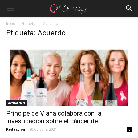
Inicio
Etiquetas
Acuerdo
Etiqueta: Acuerdo
Actualidad
Príncipe de Viana colabora con la
investigación sobre el cáncer de...
Redacción
-
20 octubre, 2021
0