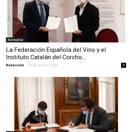
Normativa
La Federación Española del Vino y el
Instituto Catalán del Corcho...
Redacción
-
29 diciembre, 2020
0