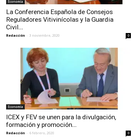
Economía
La Conferencia Española de Consejos
Reguladores Vitivinícolas y la Guardia
Civil...
Redacción
-
3 noviembre, 2020
0
Economía
ICEX y FEV se unen para la divulgación,
formación y promoción...
Redacción
-
6 febrero, 2020
0