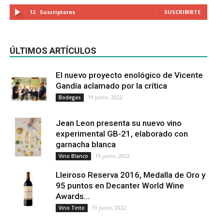
12
Suscriptores
SUSCRIBIRTE
ÚLTIMOS ARTÍCULOS
El nuevo proyecto enológico de Vicente
Gandía aclamado por la crítica
19 junio, 2022
Bodegas
Jean Leon presenta su nuevo vino
experimental GB-21, elaborado con
garnacha blanca
19 junio, 2022
Vino Blanco
Lleiroso Reserva 2016, Medalla de Oro y
95 puntos en Decanter World Wine
Awards...
19 junio, 2022
Vino Tinto