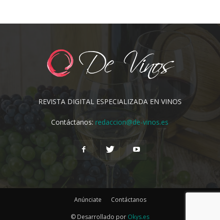
REVISTA DIGITAL ESPECIALIZADA EN VINOS
Contáctanos:
redaccion@de-vinos.es
Anúnciate
Contáctanos
© Desarrollado por
Okys.es