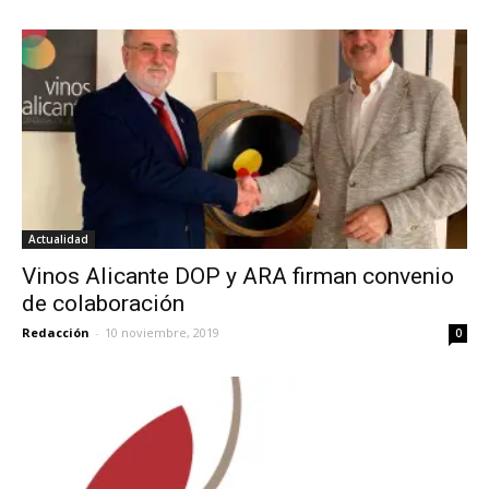
Actualidad
Vinos Alicante DOP y ARA firman convenio
de colaboración
Redacción
-
10 noviembre, 2019
0