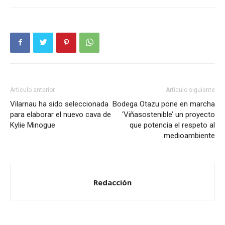
Artículo anterior
Artículo siguiente
Vilarnau ha sido seleccionada
Bodega Otazu pone en marcha
para elaborar el nuevo cava de
‘Viñasostenible’ un proyecto
Kylie Minogue
que potencia el respeto al
medioambiente
Redacción