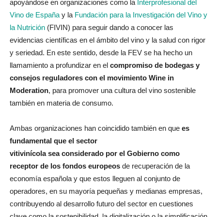
apoyándose en organizaciones como la
Interprofesional del
Vino de España
y la
Fundación para la Investigación del Vino y
la Nutrición
(FIVIN) para seguir dando a conocer las
evidencias científicas en el ámbito del vino y la salud con rigor
y seriedad. En este sentido, desde la FEV se ha hecho un
llamamiento a profundizar en el
compromiso de bodegas y
consejos reguladores con el movimiento Wine in
Moderation
, para promover una cultura del vino sostenible
también en materia de consumo.
Ambas organizaciones han coincidido también en que
es
fundamental que el sector
vitivinícola sea considerado por el Gobierno como
receptor de los fondos europeos
de recuperación de la
economía española y que estos lleguen al conjunto de
operadores, en su mayoría pequeñas y medianas empresas,
contribuyendo al desarrollo futuro del sector en cuestiones
clave como la sostenibilidad, la digitalización o la simplificación