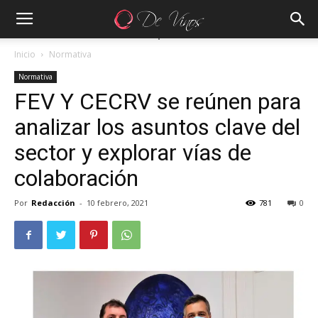
Inicio
Normativa
Normativa
FEV Y CECRV se reúnen para
analizar los asuntos clave del
sector y explorar vías de
colaboración
Por
Redacción
-
10 febrero, 2021
781
0