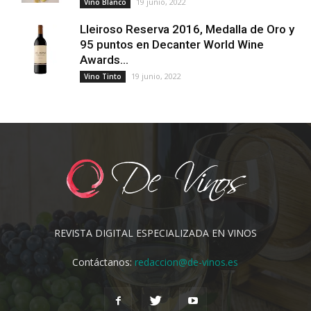
19 junio, 2022
Vino Blanco
Lleiroso Reserva 2016, Medalla de Oro y
95 puntos en Decanter World Wine
Awards...
19 junio, 2022
Vino Tinto
REVISTA DIGITAL ESPECIALIZADA EN VINOS
Contáctanos:
redaccion@de-vinos.es