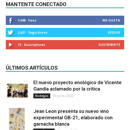
MANTENTE CONECTADO
1,048
Fans
ME GUSTA
2,621
Seguidores
SEGUIR
12
Suscriptores
SUSCRIBIRTE
ÚLTIMOS ARTÍCULOS
El nuevo proyecto enológico de Vicente
Gandía aclamado por la crítica
19 junio, 2022
Bodegas
Jean Leon presenta su nuevo vino
experimental GB-21, elaborado con
garnacha blanca