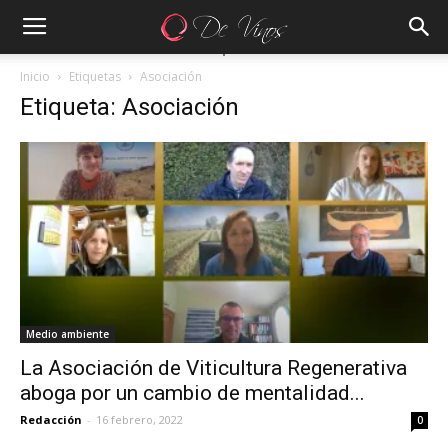
Inicio
Etiquetas
Asociación
Etiqueta: Asociación
Medio ambiente
La Asociación de Viticultura Regenerativa
aboga por un cambio de mentalidad...
Redacción
-
16 febrero, 2022
0