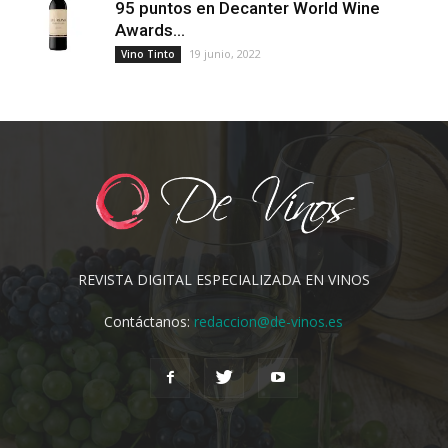
95 puntos en Decanter World Wine
Awards...
19 junio, 2022
Vino Tinto
REVISTA DIGITAL ESPECIALIZADA EN VINOS
Contáctanos:
redaccion@de-vinos.es