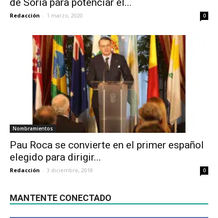
de Soria para potenciar el...
Redacción
-
1 marzo, 2020
0
Nombramientos
Pau Roca se convierte en el primer español
elegido para dirigir...
Redacción
-
3 diciembre, 2018
0
MANTENTE CONECTADO