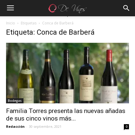
Inicio
Etiquetas
Conca de Barberá
Etiqueta: Conca de Barberá
Bodegas
Familia Torres presenta las nuevas añadas
de sus cinco vinos más...
Redacción
-
30 septiembre, 2021
0