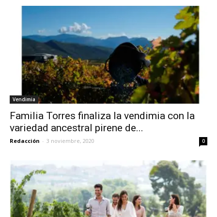
Vendimia
Familia Torres finaliza la vendimia con la
variedad ancestral pirene de...
Redacción
-
3 noviembre, 2020
0