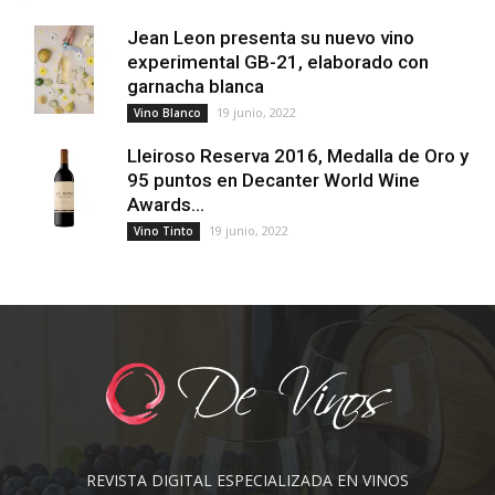
Jean Leon presenta su nuevo vino
experimental GB-21, elaborado con
garnacha blanca
19 junio, 2022
Vino Blanco
Lleiroso Reserva 2016, Medalla de Oro y
95 puntos en Decanter World Wine
Awards...
19 junio, 2022
Vino Tinto
REVISTA DIGITAL ESPECIALIZADA EN VINOS