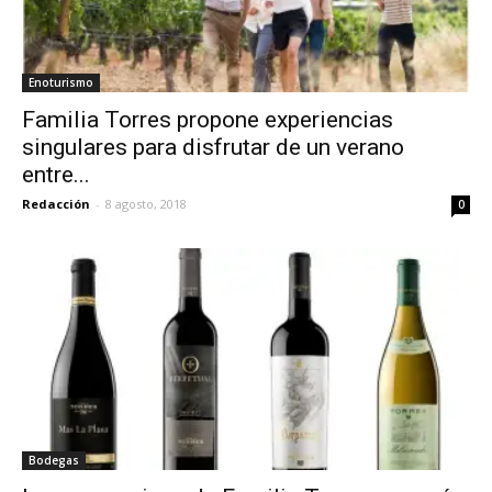
Enoturismo
Familia Torres propone experiencias
singulares para disfrutar de un verano
entre...
Redacción
-
8 agosto, 2018
0
Bodegas