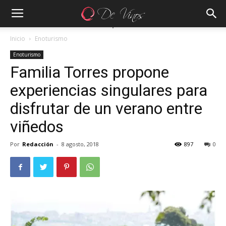
Inicio
Enoturismo
Enoturismo
Familia Torres propone
experiencias singulares para
disfrutar de un verano entre
viñedos
Por
Redacción
-
8 agosto, 2018
897
0