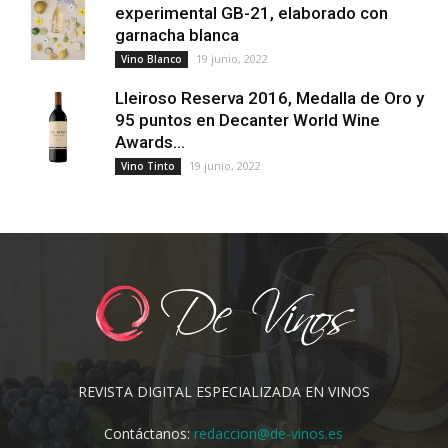
experimental GB-21, elaborado con
garnacha blanca
19 junio, 2022
Vino Blanco
Lleiroso Reserva 2016, Medalla de Oro y
95 puntos en Decanter World Wine
Awards...
19 junio, 2022
Vino Tinto
REVISTA DIGITAL ESPECIALIZADA EN VINOS
Contáctanos:
redaccion@de-vinos.es