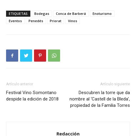
ETIQUETAS
Bodegas
Conca de Barberá
Enoturismo
Eventos
Penedés
Priorat
Vinos
Artículo anterior
Artículo siguiente
Festival Vino Somontano
Descubren la torre que da
despide la edición de 2018
nombre al ‘Castell de la Bleda’,
propiedad de la Familia Torres
Redacción