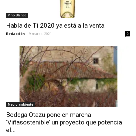
Vino Blanco
Habla de Ti 2020 ya está a la venta
Redacción
-
9 marzo, 2021
0
Medio ambiente
Bodega Otazu pone en marcha
‘Viñasostenible’ un proyecto que potencia
el...