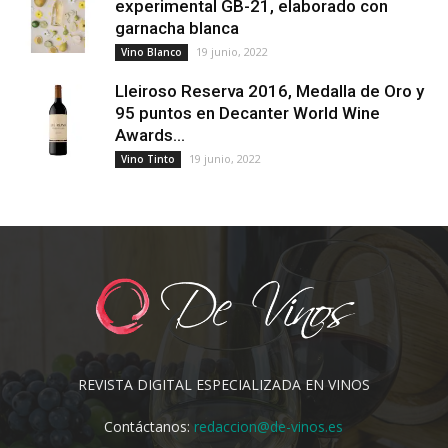
experimental GB-21, elaborado con
garnacha blanca
19 junio, 2022
Vino Blanco
Lleiroso Reserva 2016, Medalla de Oro y
95 puntos en Decanter World Wine
Awards...
19 junio, 2022
Vino Tinto
REVISTA DIGITAL ESPECIALIZADA EN VINOS
Contáctanos:
redaccion@de-vinos.es