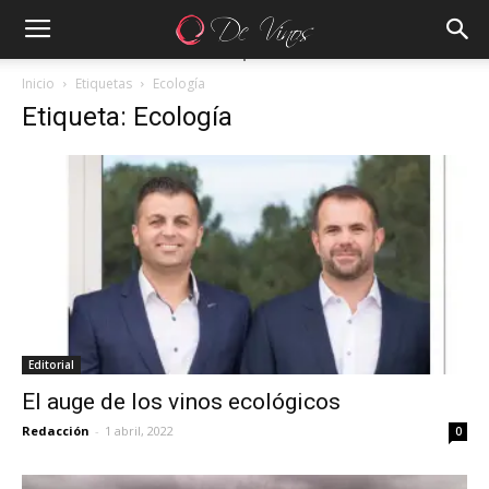
Inicio
Etiquetas
Ecología
Etiqueta: Ecología
Editorial
El auge de los vinos ecológicos
Redacción
-
1 abril, 2022
0