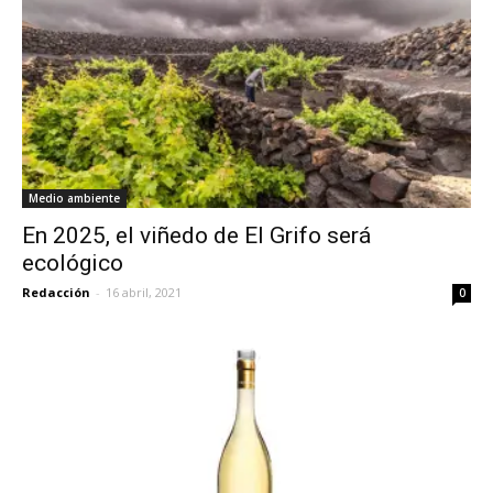
Medio ambiente
En 2025, el viñedo de El Grifo será
ecológico
Redacción
-
16 abril, 2021
0