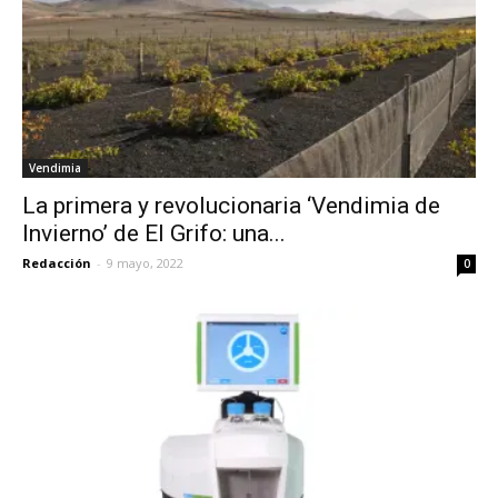
Vendimia
La primera y revolucionaria ‘Vendimia de
Invierno’ de El Grifo: una...
Redacción
-
9 mayo, 2022
0