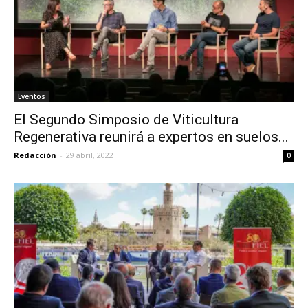
Eventos
El Segundo Simposio de Viticultura
Regenerativa reunirá a expertos en suelos...
Redacción
-
29 abril, 2022
0