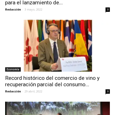
para el lanzamiento de...
Redacción
-
3 mayo, 2022
0
Economía
Record histórico del comercio de vino y
recuperación parcial del consumo...
Redacción
-
29 abril, 2022
0