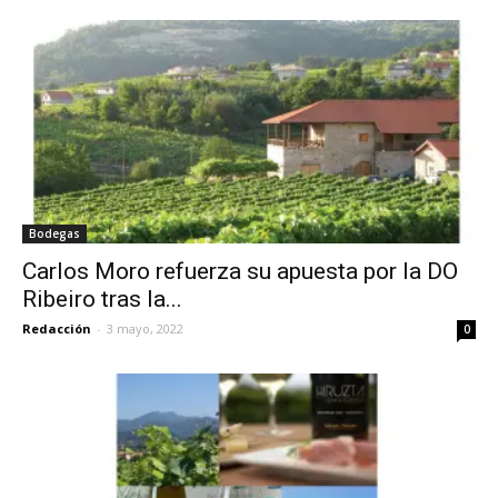
Bodegas
Carlos Moro refuerza su apuesta por la DO
Ribeiro tras la...
Redacción
-
3 mayo, 2022
0