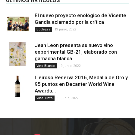
ÚLTIMOS ARTÍCULOS
El nuevo proyecto enológico de Vicente
Gandía aclamado por la crítica
19 junio, 2022
Bodegas
Jean Leon presenta su nuevo vino
experimental GB-21, elaborado con
garnacha blanca
19 junio, 2022
Vino Blanco
Lleiroso Reserva 2016, Medalla de Oro y
95 puntos en Decanter World Wine
Awards...
19 junio, 2022
Vino Tinto