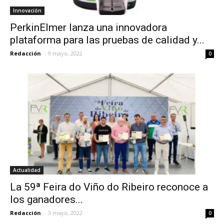
Innovación
PerkinElmer lanza una innovadora
plataforma para las pruebas de calidad y...
Redacción
-
9 mayo, 2022
0
Actualidad
La 59ª Feira do Viño do Ribeiro reconoce a
los ganadores...
Redacción
-
3 mayo, 2022
0