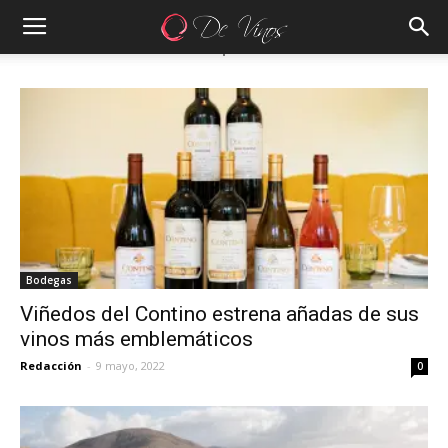
Bodegas
Viñedos del Contino estrena añadas de sus
vinos más emblemáticos
Redacción
-
9 mayo, 2022
0