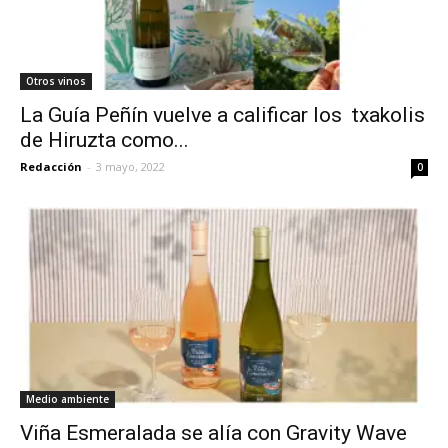
Otros vinos
La Guía Peñín vuelve a calificar los txakolis
de Hiruzta como...
Redacción
-
3 mayo, 2022
0
Medio ambiente
Viña Esmeralada se alía con Gravity Wave