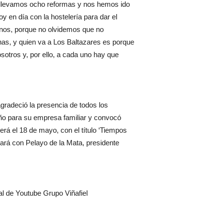
 llevamos ocho reformas y nos hemos ido
 en día con la hostelería para dar el
ernos, porque no olvidemos que no
nas, y quien va a Los Baltazares es porque
sotros y, por ello, a cada uno hay que
agradeció la presencia de todos los
año para su empresa familiar y convocó
será el 18 de mayo, con el título ‘Tiempos
ntará con Pelayo de la Mata, presidente
l de Youtube Grupo Viñafiel