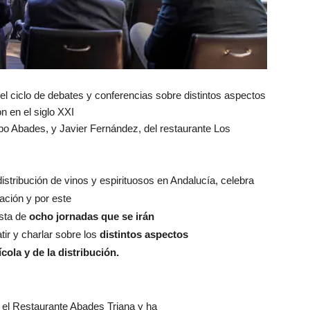
el ciclo de debates y conferencias sobre distintos aspectos
ón en el siglo XXI
po Abades, y Javier Fernández, del restaurante Los
distribución de vinos y espirituosos en Andalucía, celebra
ación y por este
sta de
ocho jornadas que se irán
ir y charlar sobre los
distintos aspectos
cola y de la distribución.
n el Restaurante Abades Triana y ha