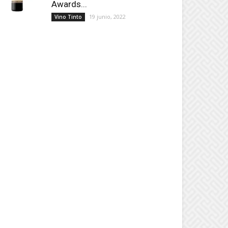
Awards...
19 junio, 2022
Vino Tinto