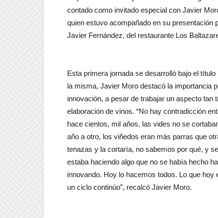
contado como invitado especial con Javier Mor
quien estuvo acompañado en su presentación p
Javier Fernández, del restaurante Los Baltazar
Esta primera jornada se desarrolló bajo el título
la misma, Javier Moro destacó la importancia 
innovación, a pesar de trabajar un aspecto tan t
elaboración de vinos. “No hay contradicción entr
hace cientos, mil años, las vides no se cortab
año a otro, los viñedos eran más parras que otr
tenazas y la cortaría, no sabemos por qué, y s
estaba haciendo algo que no se había hecho h
innovando. Hoy lo hacemos todos. Lo que hoy e
un ciclo continúo”, recalcó Javier Moro.