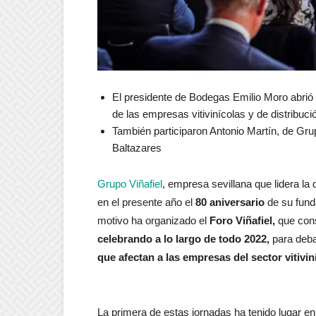
El presidente de Bodegas Emilio Moro abrió 
de las empresas vitivinícolas y de distribuci
También participaron Antonio Martín, de Gru
Baltazares
Grupo Viñafiel
, empresa sevillana que lidera la 
en el presente año el
80 aniversario
de su fund
motivo ha organizado el
Foro Viñafiel,
que con
celebrando a lo largo de todo 2022,
para debat
que afectan a las empresas del sector vitiviní
La primera de estas jornadas ha tenido lugar e