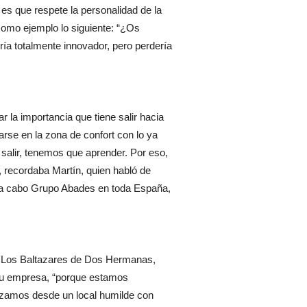
 es que respete la personalidad de la
 como ejemplo lo siguiente: “¿Os
ría totalmente innovador, pero perdería
 la importancia que tiene salir hacia
arse en la zona de confort con lo ya
salir, tenemos que aprender. Por eso,
, recordaba Martín, quien habló de
a a cabo Grupo Abades en toda España,
te Los Baltazares de Dos Hermanas,
 su empresa, “porque estamos
zamos desde un local humilde con