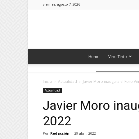
viernes, agosto 7, 2026
Home
Vino Tinto
Inicio
Actualidad
Javier Moro inaugura el Foro Viñ
Actualidad
Javier Moro inaug
2022
Por
Redacción
-
29 abril, 2022