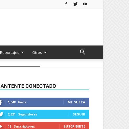
Reportajes
Otros
ANTENTE CONECTADO
1,048
Fans
ME GUSTA
2,621
Seguidores
SEGUIR
12
Suscriptores
SUSCRIBIRTE