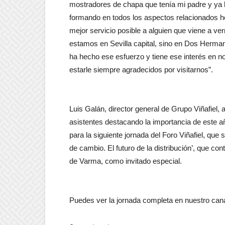
mostradores de chapa que tenía mi padre y ya
formando en todos los aspectos relacionados hoy
mejor servicio posible a alguien que viene a v
estamos en Sevilla capital, sino en Dos Herma
ha hecho ese esfuerzo y tiene ese interés en no
estarle siempre agradecidos por visitarnos”.
Luis Galán, director general de Grupo Viñafiel, 
asistentes destacando la importancia de este 
para la siguiente jornada del Foro Viñafiel, que 
de cambio. El futuro de la distribución’, que co
de Varma, como invitado especial.
Puedes ver la jornada completa en nuestro cana