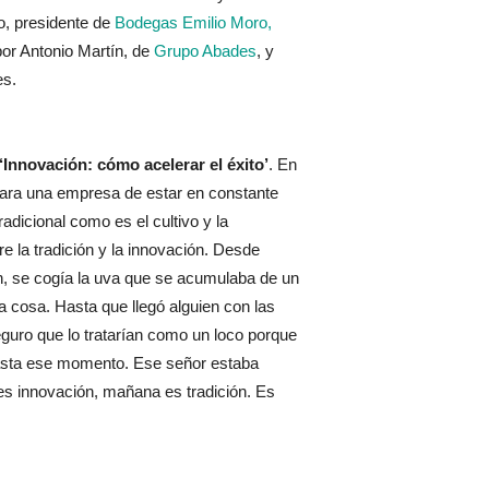
o, presidente de
Bodegas Emilio Moro,
or Antonio Martín, de
Grupo Abades
, y
es.
‘Innovación: cómo acelerar el éxito’
. En
para una empresa de estar en constante
radicional como es el cultivo y la
e la tradición y la innovación. Desde
an, se cogía la uva que se acumulaba de un
a cosa. Hasta que llegó alguien con las
eguro que lo tratarían como un loco porque
asta ese momento. Ese señor estaba
s innovación, mañana es tradición. Es