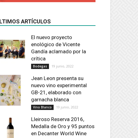
LTIMOS ARTÍCULOS
El nuevo proyecto
enológico de Vicente
Gandía aclamado por la
crítica
19 junio, 2022
Bodegas
Jean Leon presenta su
nuevo vino experimental
GB-21, elaborado con
garnacha blanca
19 junio, 2022
Vino Blanco
Lleiroso Reserva 2016,
Medalla de Oro y 95 puntos
en Decanter World Wine