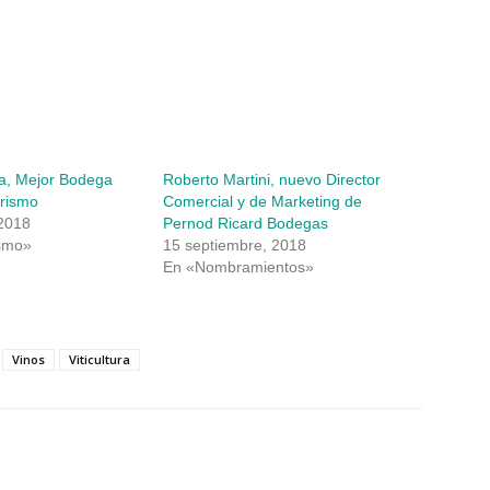
a, Mejor Bodega
Roberto Martini, nuevo Director
urismo
Comercial y de Marketing de
 2018
Pernod Ricard Bodegas
smo»
15 septiembre, 2018
En «Nombramientos»
Vinos
Viticultura