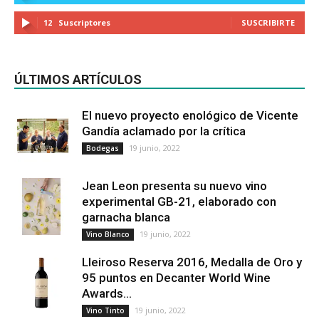
12
Suscriptores
SUSCRIBIRTE
ÚLTIMOS ARTÍCULOS
El nuevo proyecto enológico de Vicente
Gandía aclamado por la crítica
19 junio, 2022
Bodegas
Jean Leon presenta su nuevo vino
experimental GB-21, elaborado con
garnacha blanca
19 junio, 2022
Vino Blanco
Lleiroso Reserva 2016, Medalla de Oro y
95 puntos en Decanter World Wine
Awards...
19 junio, 2022
Vino Tinto