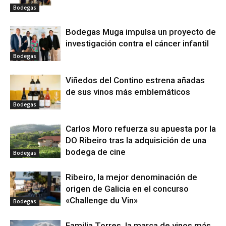
Bodegas
Bodegas Muga impulsa un proyecto de
investigación contra el cáncer infantil
Bodegas
Viñedos del Contino estrena añadas
de sus vinos más emblemáticos
Bodegas
Carlos Moro refuerza su apuesta por la
DO Ribeiro tras la adquisición de una
bodega de cine
Bodegas
Ribeiro, la mejor denominación de
origen de Galicia en el concurso
«Challenge du Vin»
Bodegas
Familia Torres, la marca de vinos más