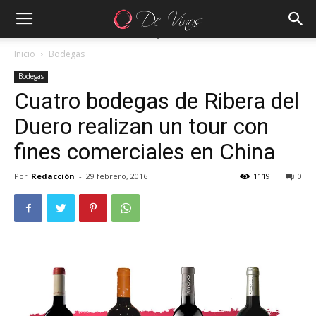
Inicio
Bodegas
Bodegas
Cuatro bodegas de Ribera del
Duero realizan un tour con
fines comerciales en China
Por
Redacción
-
29 febrero, 2016
1119
0