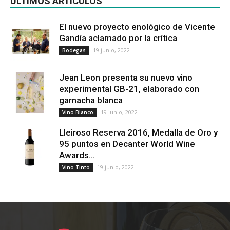
ÚLTIMOS ARTÍCULOS
El nuevo proyecto enológico de Vicente
Gandía aclamado por la crítica
19 junio, 2022
Bodegas
Jean Leon presenta su nuevo vino
experimental GB-21, elaborado con
garnacha blanca
19 junio, 2022
Vino Blanco
Lleiroso Reserva 2016, Medalla de Oro y
95 puntos en Decanter World Wine
Awards...
19 junio, 2022
Vino Tinto