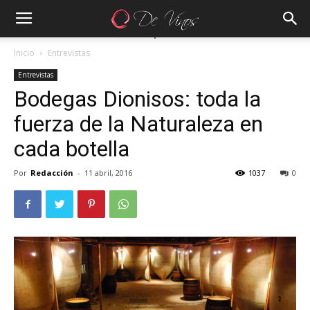
Inicio
Entrevistas
Entrevistas
Bodegas Dionisos: toda la
fuerza de la Naturaleza en
cada botella
Por
Redacción
-
11 abril, 2016
1037
0