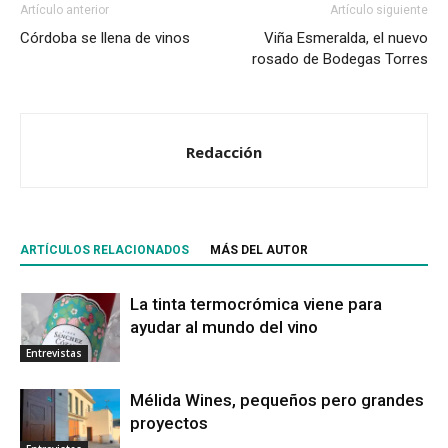
Artículo anterior
Artículo siguiente
Córdoba se llena de vinos
Viña Esmeralda, el nuevo
rosado de Bodegas Torres
Redacción
ARTÍCULOS RELACIONADOS
MÁS DEL AUTOR
La tinta termocrómica viene para
ayudar al mundo del vino
Entrevistas
Mélida Wines, pequeños pero grandes
proyectos