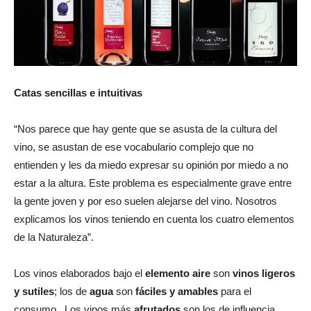
Catas sencillas e intuitivas
“Nos parece que hay gente que se asusta de la cultura del
vino, se asustan de ese vocabulario complejo que no
entienden y les da miedo expresar su opinión por miedo a no
estar a la altura. Este problema es especialmente grave entre
la gente joven y por eso suelen alejarse del vino. Nosotros
explicamos los vinos teniendo en cuenta los cuatro elementos
de la Naturaleza”.
Los vinos elaborados bajo el
elemento aire
son
vinos ligeros
y sutiles
; los de
agua
son
fáciles y amables
para el
consumo. Los vinos más
afrutados
son los de influencia