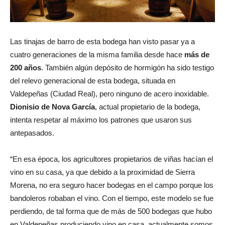
Las tinajas de barro de esta bodega han visto pasar ya a
cuatro generaciones de la misma familia desde hace
más de
200 años
. También algún depósito de hormigón ha sido testigo
del relevo generacional de esta bodega, situada en
Valdepeñas (Ciudad Real), pero ninguno de acero inoxidable.
Dionisio de Nova García
, actual propietario de la bodega,
intenta respetar al máximo los patrones que usaron sus
antepasados.
“En esa época, los agricultores propietarios de viñas hacían el
vino en su casa, ya que debido a la proximidad de Sierra
Morena, no era seguro hacer bodegas en el campo porque los
bandoleros robaban el vino. Con el tiempo, este modelo se fue
perdiendo, de tal forma que de más de 500 bodegas que hubo
en Valdepeñas produciendo vino en casa, actualmente somos