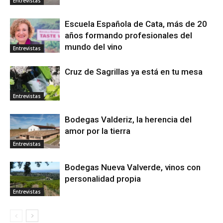
Entrevistas
Escuela Española de Cata, más de 20
años formando profesionales del
mundo del vino
Entrevistas
Cruz de Sagrillas ya está en tu mesa
Entrevistas
Bodegas Valderiz, la herencia del
amor por la tierra
Entrevistas
Bodegas Nueva Valverde, vinos con
personalidad propia
Entrevistas