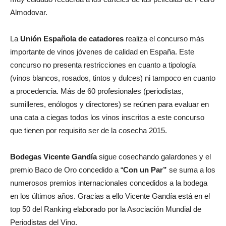
Almodovar.
La
Unión Española de catadores
realiza el concurso más
importante de vinos jóvenes de calidad en España. Este
concurso no presenta restricciones en cuanto a tipología
(vinos blancos, rosados, tintos y dulces) ni tampoco en cuanto
a procedencia. Más de 60 profesionales (periodistas,
sumilleres, enólogos y directores) se reúnen para evaluar en
una cata a ciegas todos los vinos inscritos a este concurso
que tienen por requisito ser de la cosecha 2015.
Bodegas Vicente Gandía
sigue cosechando galardones y el
premio Baco de Oro concedido a “
Con un Par”
se suma a los
numerosos premios internacionales concedidos a la bodega
en los últimos años. Gracias a ello Vicente Gandía está en el
top 50 del Ranking elaborado por la Asociación Mundial de
Periodistas del Vino.