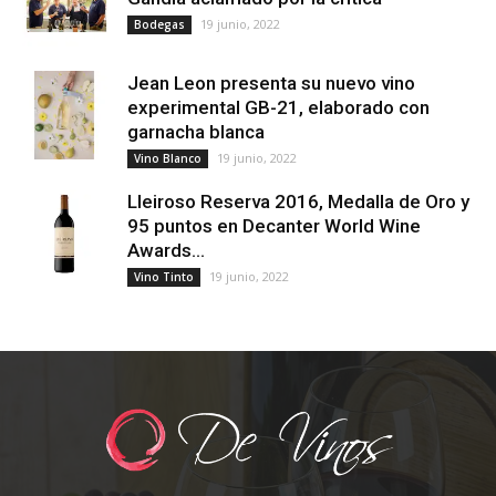
19 junio, 2022
Bodegas
Jean Leon presenta su nuevo vino
experimental GB-21, elaborado con
garnacha blanca
19 junio, 2022
Vino Blanco
Lleiroso Reserva 2016, Medalla de Oro y
95 puntos en Decanter World Wine
Awards...
19 junio, 2022
Vino Tinto