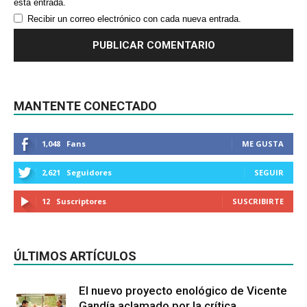
esta entrada.
Recibir un correo electrónico con cada nueva entrada.
MANTENTE CONECTADO
1,048
Fans
ME GUSTA
2,621
Seguidores
SEGUIR
12
Suscriptores
SUSCRIBIRTE
ÚLTIMOS ARTÍCULOS
El nuevo proyecto enológico de Vicente
Gandía aclamado por la crítica