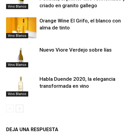
criado en granito gallego
Vino Blanco
Orange Wine El Grifo, el blanco con
alma de tinto
Vino Blanco
Nuevo Viore Verdejo sobre lías
Vino Blanco
Habla Duende 2020, la elegancia
transformada en vino
Vino Blanco
DEJA UNA RESPUESTA