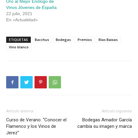
Oro al Mejor Enólogo de
Vinos Jóvenes de España
22 julio, 2021
En «Actualidad»
ETIQUETAS
Bacchus
Bodegas
Premios
Rías Baixas
Vino blanco
Artículo anterior
Artículo siguiente
Curso de Verano: “Conocer el
Bodegas Amador García
Flamenco y los Vinos de
cambia su imagen y marca
Jerez”