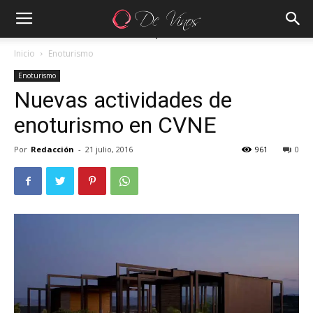
Inicio
Enoturismo
Enoturismo
Nuevas actividades de
enoturismo en CVNE
Por
Redacción
-
21 julio, 2016
961
0