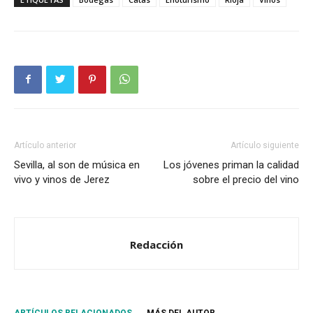
Artículo anterior
Artículo siguiente
Sevilla, al son de música en
Los jóvenes priman la calidad
vivo y vinos de Jerez
sobre el precio del vino
Redacción
ARTÍCULOS RELACIONADOS
MÁS DEL AUTOR