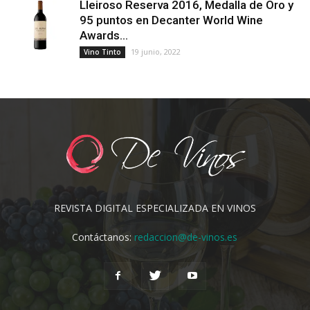
Lleiroso Reserva 2016, Medalla de Oro y
95 puntos en Decanter World Wine
Awards...
19 junio, 2022
Vino Tinto
REVISTA DIGITAL ESPECIALIZADA EN VINOS
Contáctanos:
redaccion@de-vinos.es