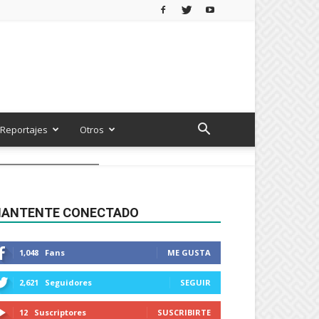
Reportajes
Otros
ANTENTE CONECTADO
1,048
Fans
ME GUSTA
2,621
Seguidores
SEGUIR
12
Suscriptores
SUSCRIBIRTE