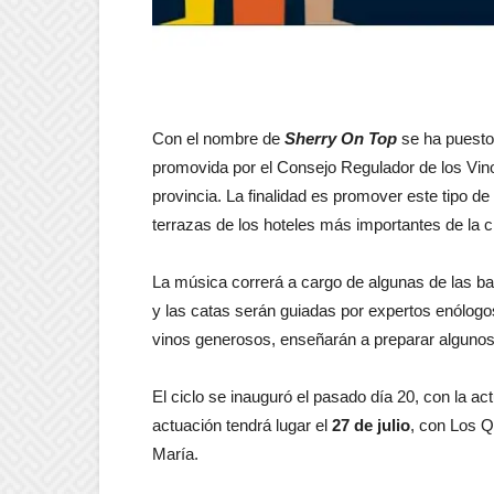
Con el nombre de
Sherry On Top
se ha puesto 
promovida por el Consejo Regulador de los Vino
provincia. La finalidad es promover este tipo 
terrazas de los hoteles más importantes de la 
La música correrá a cargo de algunas de las b
y las catas serán guiadas por expertos enólog
vinos generosos, enseñarán a preparar algunos
El ciclo se inauguró el pasado día 20, con la a
actuación tendrá lugar el
27 de julio
, con Los Q
María.