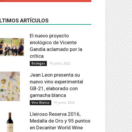
LTIMOS ARTÍCULOS
El nuevo proyecto
enológico de Vicente
Gandía aclamado por la
crítica
19 junio, 2022
Bodegas
Jean Leon presenta su
nuevo vino experimental
GB-21, elaborado con
garnacha blanca
19 junio, 2022
Vino Blanco
Lleiroso Reserva 2016,
Medalla de Oro y 95 puntos
en Decanter World Wine