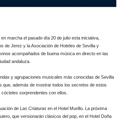
en marcha el pasado día 20 de julio esta iniciativa,
s de Jerez y la Asociación de Hoteles de Sevilla y
de vinos acompañados de buena música en directo en las
ciudad andaluza.
andas y agrupaciones musicales más conocidas de Sevilla
os que, además de mostrar todos los secretos de estos
 cócteles sorprendentes con ellos.
ctuación de
Las Criaturas
en el Hotel Murillo. La próxima
uiero, que versionarán clásicos del pop, en el Hotel Doña