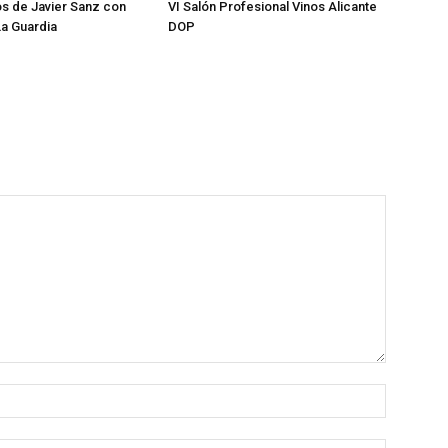
os de Javier Sanz con
VI Salón Profesional Vinos Alicante
a Guardia
DOP