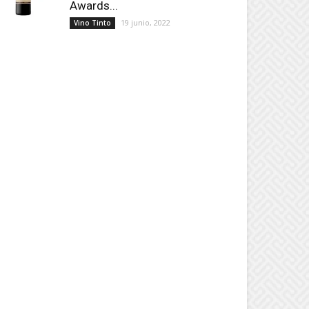
Awards...
19 junio, 2022
Vino Tinto