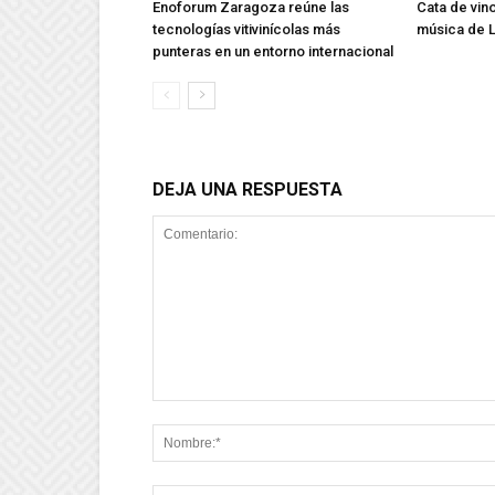
Enoforum Zaragoza reúne las
Cata de vin
tecnologías vitivinícolas más
música de L
punteras en un entorno internacional
DEJA UNA RESPUESTA