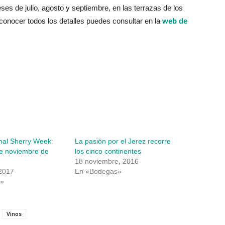
ses de julio, agosto y septiembre, en las terrazas de los
a conocer todos los detalles puedes consultar en la
web de
onal Sherry Week:
La pasión por el Jerez recorre
de noviembre de
los cinco continentes
18 noviembre, 2016
 2017
En «Bodegas»
s»
Vinos