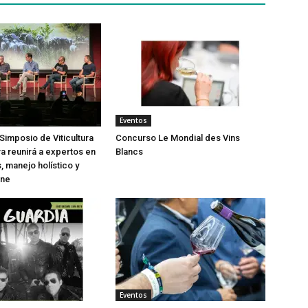
Eventos
Simposio de Viticultura
Concurso Le Mondial des Vins
a reunirá a expertos en
Blancs
, manejo holístico y
ine
Eventos