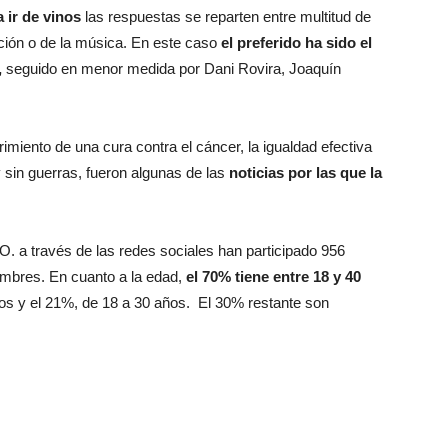
 ir de vinos
las respuestas se reparten entre multitud de
ción o de la música. En este caso
el preferido ha sido el
,
seguido en menor medida por Dani Rovira, Joaquín
brimiento de una cura contra el cáncer, la igualdad efectiva
 sin guerras, fueron algunas de las
noticias por las que la
. a través de las redes sociales han participado 956
mbres. En cuanto a la edad,
el 70% tiene entre 18 y 40
años y el 21%, de 18 a 30 años. El 30% restante son