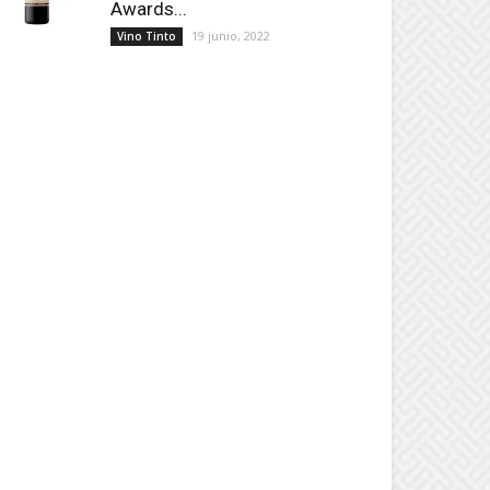
Awards...
19 junio, 2022
Vino Tinto