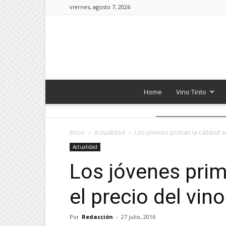
viernes, agosto 7, 2026
Home
Vino Tinto
Inicio
Actualidad
Los jóvenes priman la calidad s
Actualidad
Los jóvenes prim
el precio del vino
Por
Redacción
-
27 julio, 2016