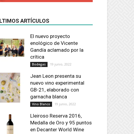
LTIMOS ARTÍCULOS
El nuevo proyecto
enológico de Vicente
Gandía aclamado por la
crítica
19 junio, 2022
Bodegas
Jean Leon presenta su
nuevo vino experimental
GB-21, elaborado con
garnacha blanca
19 junio, 2022
Vino Blanco
Lleiroso Reserva 2016,
Medalla de Oro y 95 puntos
en Decanter World Wine