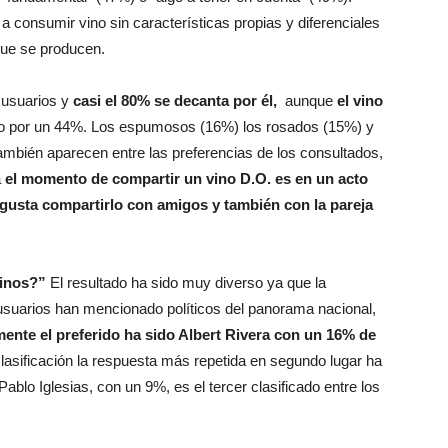
 consumir vino sin características propias y diferenciales
que se producen.
s usuarios y
casi el 80% se decanta por él,
aunque
el vino
do por un 44%. Los espumosos (16%) los rosados (15%) y
 también aparecen entre las preferencias de los consultados,
a
el momento de compartir un vino D.O. es en un acto
 gusta compartirlo con amigos y también con la pareja
vinos?”
El resultado ha sido muy diverso ya que la
usuarios han mencionado políticos del panorama nacional,
mente el preferido ha sido Albert Rivera con un 16% de
lasificación la respuesta más repetida en segundo lugar ha
ablo Iglesias, con un 9%, es el tercer clasificado entre los