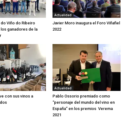
Actualidad
 do Viño do Ribeiro
Javier Moro inaugura el Foro Viñafiel
los ganadores de la
2022
r
Actualidad
ve con sus vinos a
Pablo Ossorio premiado como
idos
“personaje del mundo del vino en
España” en los premios Verema
2021