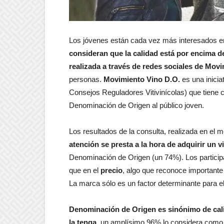
Los jóvenes están cada vez más interesados en 
consideran que la calidad está por encima de
realizada a través de redes sociales de Mov
personas.
Movimiento Vino D.O.
es una inici
Consejos Reguladores Vitivinícolas) que tiene c
Denominación de Origen al público joven.
Los resultados de la consulta, realizada en el m
atención se presta a la hora de adquirir un v
Denominación de Origen (un 74%). Los particip
que en el
precio
, algo que reconoce importante
La marca sólo es un factor determinante para e
Denominación de Origen es sinónimo de cali
la tenga
, un amplísimo 96% lo considera como 