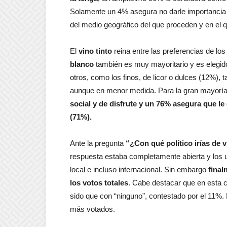
Solamente un 4% asegura no darle importancia a
del medio geográfico del que proceden y en el 
El
vino tinto
reina entre las preferencias de lo
blanco
también es muy mayoritario y es elegi
otros, como los finos, de licor o dulces (12%),
aunque en menor medida. Para la gran mayorí
social y de disfrute y un 76% asegura que le
(71%).
Ante la pregunta
“¿Con qué político irías de 
respuesta estaba completamente abierta y los 
local e incluso internacional. Sin embargo
final
los votos totales
. Cabe destacar que en esta c
sido que con “ninguno”, contestado por el 11%. P
más votados.