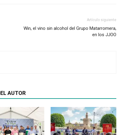
Artículo siguiente
Win, el vino sin alcohol del Grupo Matarromera,
en los JJOO
EL AUTOR