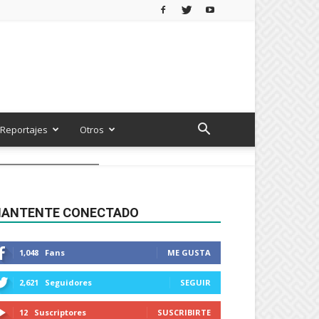
Reportajes
Otros
ANTENTE CONECTADO
1,048
Fans
ME GUSTA
2,621
Seguidores
SEGUIR
12
Suscriptores
SUSCRIBIRTE