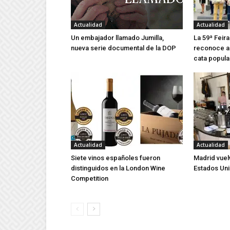
Actualidad
Actualidad
Un embajador llamado Jumilla,
La 59ª Feira
nueva serie documental de la DOP
reconoce a 
cata popula
Actualidad
Actualidad
Siete vinos españoles fueron
Madrid vuel
distinguidos en la London Wine
Estados Un
Competition