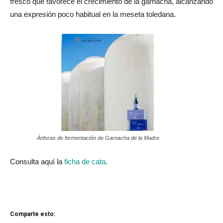
fresco que favorece el crecimiento de la garnacha, alcanzando
una expresión poco habitual en la meseta toledana.
Ánforas de fermentación de Garnacha de la Madre
Consulta aquí la
ficha de cata
.
Comparte esto: