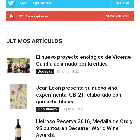
2,621
Seguidores
SEGUIR
12
Suscriptores
SUSCRIBIRTE
ÚLTIMOS ARTÍCULOS
El nuevo proyecto enológico de Vicente
Gandía aclamado por la crítica
19 junio, 2022
Bodegas
Jean Leon presenta su nuevo vino
experimental GB-21, elaborado con
garnacha blanca
19 junio, 2022
Vino Blanco
Lleiroso Reserva 2016, Medalla de Oro y
95 puntos en Decanter World Wine
Awards...