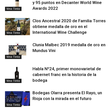
y 95 puntos en Decanter World Wine
Awards 2022
Vino Tinto
Clos Ancestral 2020 de Familia Torres
obtiene medalla de oro en el
International Wine Challenge
Vino Tinto
Clunia Malbec 2019 medalla de oro en
Mundus Vini
Vino Tinto
Habla Nº24, primer monovarietal de
cabernet franc en la historia de la
bodega
Vino Tinto
Bodegas Olarra presenta El Rayo, un
Rioja con la mirada en el futuro
Vino Tinto