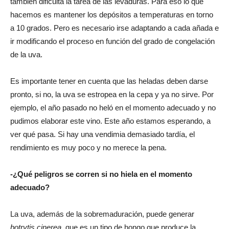
también dificulta la tarea de las levaduras. Para eso lo que
hacemos es mantener los depósitos a temperaturas en torno
a 10 grados. Pero es necesario irse adaptando a cada añada e
ir modificando el proceso en función del grado de congelación
de la uva.
Es importante tener en cuenta que las heladas deben darse
pronto, si no, la uva se estropea en la cepa y ya no sirve. Por
ejemplo, el año pasado no heló en el momento adecuado y no
pudimos elaborar este vino. Este año estamos esperando, a
ver qué pasa. Si hay una vendimia demasiado tardía, el
rendimiento es muy poco y no merece la pena.
-¿Qué peligros se corren si no hiela en el momento
adecuado?
La uva, además de la sobremaduración, puede generar
botrytis cinerea
, que es un tipo de hongo que produce la