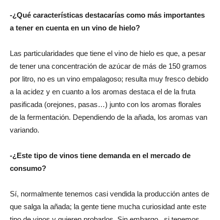
-¿Qué características destacarías como más importantes
a tener en cuenta en un vino de hielo?
Las particularidades que tiene el vino de hielo es que, a pesar
de tener una concentración de azúcar de más de 150 gramos
por litro, no es un vino empalagoso; resulta muy fresco debido
a la acidez y en cuanto a los aromas destaca el de la fruta
pasificada (orejones, pasas…) junto con los aromas florales
de la fermentación. Dependiendo de la añada, los aromas van
variando.
-¿Este tipo de vinos tiene demanda en el mercado de
consumo?
Sí, normalmente tenemos casi vendida la producción antes de
que salga la añada; la gente tiene mucha curiosidad ante este
tipo de vinos y quieren probarlos. Sin embargo, si tenemos