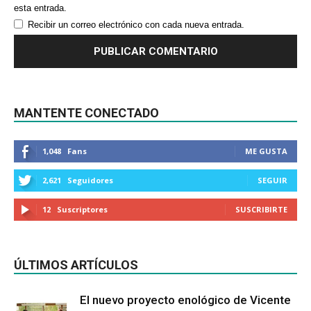
esta entrada.
Recibir un correo electrónico con cada nueva entrada.
MANTENTE CONECTADO
1,048
Fans
ME GUSTA
2,621
Seguidores
SEGUIR
12
Suscriptores
SUSCRIBIRTE
ÚLTIMOS ARTÍCULOS
El nuevo proyecto enológico de Vicente