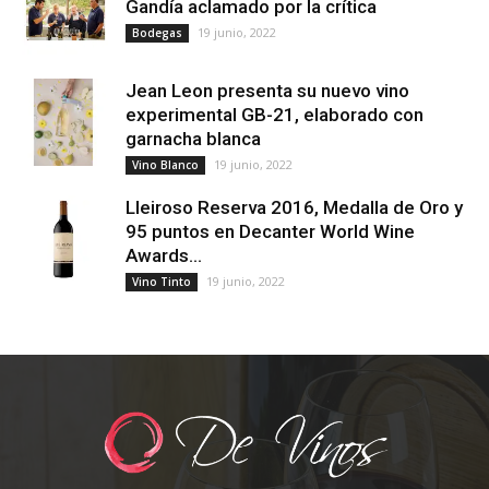
Gandía aclamado por la crítica
19 junio, 2022
Bodegas
Jean Leon presenta su nuevo vino
experimental GB-21, elaborado con
garnacha blanca
19 junio, 2022
Vino Blanco
Lleiroso Reserva 2016, Medalla de Oro y
95 puntos en Decanter World Wine
Awards...
19 junio, 2022
Vino Tinto