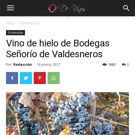
Inicio
Entrevistas
Entrevistas
Vino de hielo de Bodegas
Señorío de Valdesneros
Por
Redacción
-
16 enero, 2017
1663
0