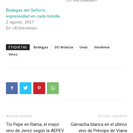
Bodegas del Señorío,
expresividad en cada botella
2 agosto, 2017
En «Entrevistas»
ETIQUETAS
Bodegas
DO Arlanza
Uvas
Vendimia
Vinos
Artículo anterior
Artículo siguiente
Tío Pepe en Rama, el mejor
Garnacha blanca en el último
vino de Jerez según la AEPEV
vino de Príncipe de Viana