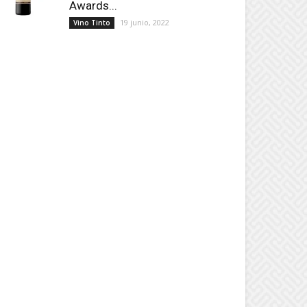
Awards...
19 junio, 2022
Vino Tinto