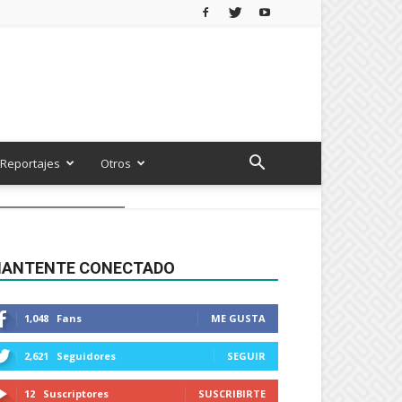
Reportajes
Otros
ANTENTE CONECTADO
1,048
Fans
ME GUSTA
2,621
Seguidores
SEGUIR
12
Suscriptores
SUSCRIBIRTE