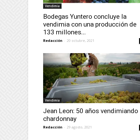
Vendimia
Bodegas Yuntero concluye la
vendimia con una producción de
133 millones...
Redacción
-
20 octubre, 2021
Vendimia
Jean Leon: 50 años vendimiando
chardonnay
Redacción
-
29 agosto, 2021