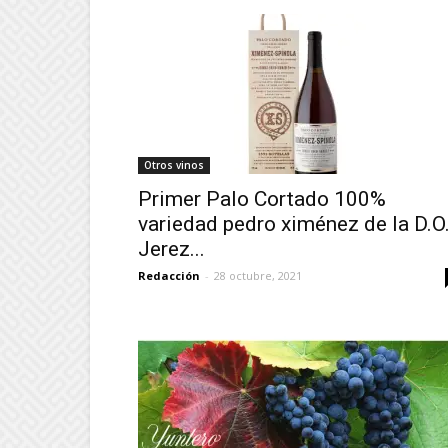
Otros vinos
Primer Palo Cortado 100%
variedad pedro ximénez de la D.O
Jerez...
Redacción
-
28 octubre, 2021