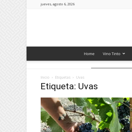
jueves, agosto 6, 2026
Home
Vino Tinto
Inicio
Etiquetas
Uvas
Etiqueta: Uvas