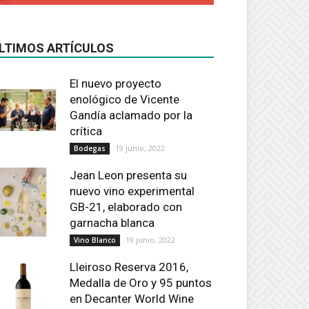
LTIMOS ARTÍCULOS
El nuevo proyecto
enológico de Vicente
Gandía aclamado por la
crítica
19 junio, 2022
Bodegas
Jean Leon presenta su
nuevo vino experimental
GB-21, elaborado con
garnacha blanca
19 junio, 2022
Vino Blanco
Lleiroso Reserva 2016,
Medalla de Oro y 95 puntos
en Decanter World Wine