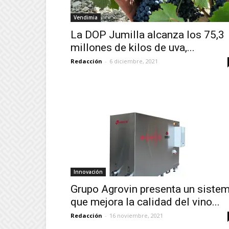
Vendimia
La DOP Jumilla alcanza los 75,3
millones de kilos de uva,...
Redacción
-
6 diciembre, 2021
Innovación
Grupo Agrovin presenta un siste
que mejora la calidad del vino...
Redacción
-
16 noviembre, 2021