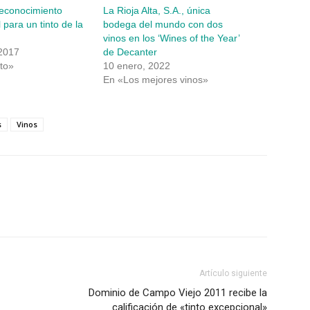
reconocimiento
La Rioja Alta, S.A., única
 para un tinto de la
bodega del mundo con dos
vinos en los ‘Wines of the Year’
 2017
de Decanter
to»
10 enero, 2022
En «Los mejores vinos»
s
Vinos
Artículo siguiente
Dominio de Campo Viejo 2011 recibe la
calificación de «tinto excepcional»