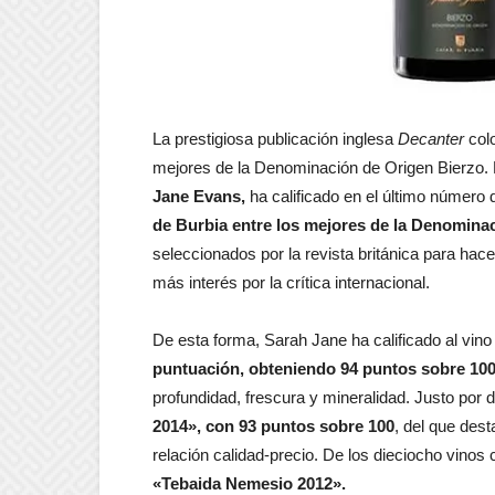
La prestigiosa publicación inglesa
Decanter
colo
mejores de la Denominación de Origen Bierzo. L
Jane Evans,
ha calificado en el último número 
de Burbia entre los mejores de la Denomina
seleccionados por la revista británica para hac
más interés por la crítica internacional.
De esta forma, Sarah Jane ha calificado al vino
puntuación, obteniendo 94 puntos sobre 10
profundidad, frescura y mineralidad. Justo por d
2014», con 93 puntos sobre 100
, del que dest
relación calidad-precio. De los dieciocho vino
«Tebaida Nemesio 2012».