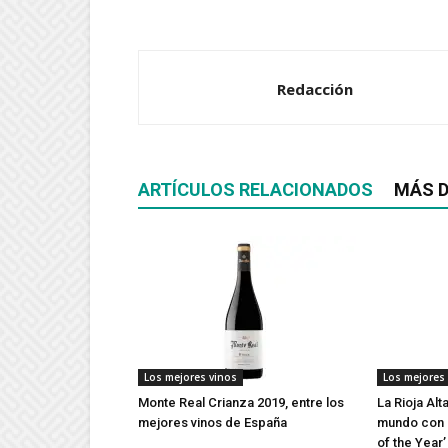
Redacción
ARTÍCULOS RELACIONADOS
MÁS D
Los mejores vinos
Los mejores
Monte Real Crianza 2019, entre los
La Rioja Alt
mejores vinos de España
mundo con d
of the Year