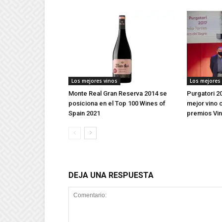
Los mejores vinos
Los mejores
Monte Real Gran Reserva 2014 se
Purgatori 2
posiciona en el Top 100 Wines of
mejor vino c
Spain 2021
premios Vin
DEJA UNA RESPUESTA