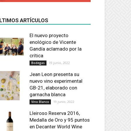
LTIMOS ARTÍCULOS
El nuevo proyecto
enológico de Vicente
Gandía aclamado por la
crítica
19 junio, 2022
Bodegas
Jean Leon presenta su
nuevo vino experimental
GB-21, elaborado con
garnacha blanca
19 junio, 2022
Vino Blanco
Lleiroso Reserva 2016,
Medalla de Oro y 95 puntos
en Decanter World Wine