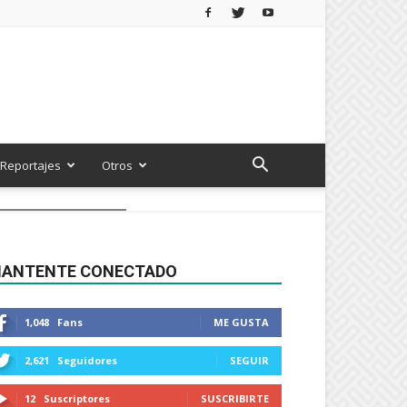
Reportajes
Otros
ANTENTE CONECTADO
1,048
Fans
ME GUSTA
2,621
Seguidores
SEGUIR
12
Suscriptores
SUSCRIBIRTE