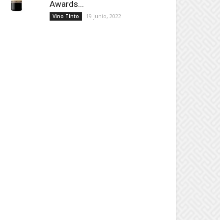
Awards...
19 junio, 2022
Vino Tinto