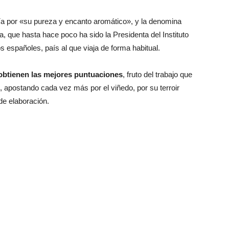
ía por «su pureza y encanto aromático», y la denomina
a, que hasta hace poco ha sido la Presidenta del Instituto
 españoles, país al que viaja de forma habitual.
 obtienen las mejores puntuaciones
, fruto del trabajo que
 apostando cada vez más por el viñedo, por su terroir
de elaboración.