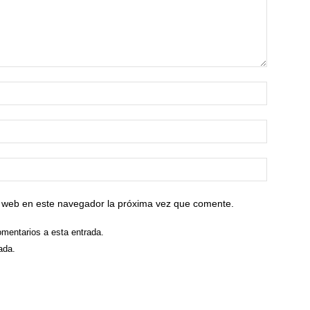
io web en este navegador la próxima vez que comente.
omentarios a esta entrada.
ada.