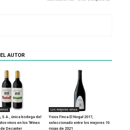
EL AUTOR
 vinos
Los mejores vinos
a, S.A., única bodega del
Ysios Finca El Nogal 2017,
os vinos en los ‘Wines
seleccionado entre los mejores 10
’ de Decanter
riojas de 2021