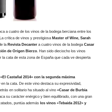
ca a cuatro de los vinos de la bodega berciana entre los
a crítica de vinos y prestigiosa
Master of Wine, Sarah
de la
Revista Decanter
a cuatro vinos de la bodega
Casar
ción de Origen Bierzo
. Han sido dieciocho los vinos
er la cata de esta zona de España que cada ve despierta
«El Castañal 2014» con la segunda máxima
0
en la cata. De este vino destaca su expresividad,
etrás en solitario ha situado al vino
«Casar de Burbia
aca su carácter enérgico y bien equilibrado, con una gran
s catados, puntúa además
los vinos «Tebaida 2012» y