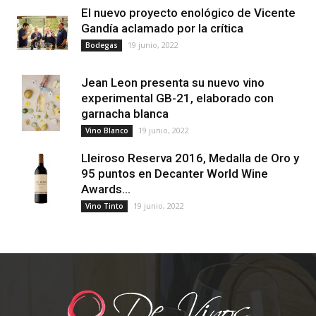
El nuevo proyecto enológico de Vicente
Gandía aclamado por la crítica
19 junio, 2022
Bodegas
Jean Leon presenta su nuevo vino
experimental GB-21, elaborado con
garnacha blanca
19 junio, 2022
Vino Blanco
Lleiroso Reserva 2016, Medalla de Oro y
95 puntos en Decanter World Wine
Awards...
19 junio, 2022
Vino Tinto