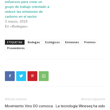
esfuerzos para crear un
grupo de trabajo orientado a
reducir las emisiones de
carbono en el sector
3 marzo, 2019
En «Bodegas»
ETIQUETAS
Bodegas
Ecológicos
Emisiones
Premios
Proveedores
Artículo anterior
Artículo siguiente
Movimiento Vino DO convoca
La tecnología Wineseq ha sido