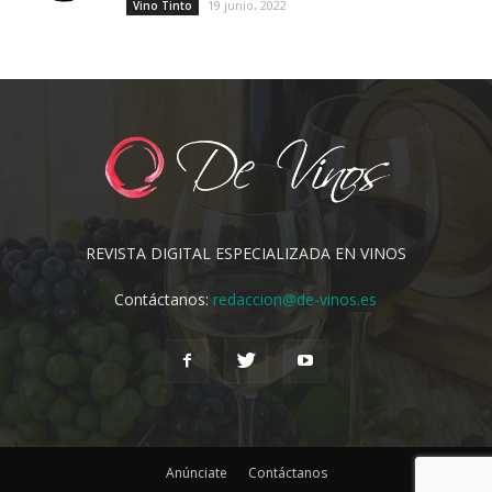
19 junio, 2022
Vino Tinto
REVISTA DIGITAL ESPECIALIZADA EN VINOS
Contáctanos:
redaccion@de-vinos.es
Anúnciate
Contáctanos