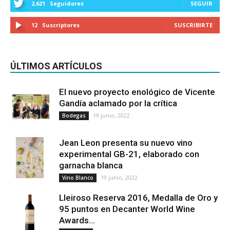
2,621
Seguidores
SEGUIR
12
Suscriptores
SUSCRIBIRTE
ÚLTIMOS ARTÍCULOS
El nuevo proyecto enológico de Vicente
Gandía aclamado por la crítica
19 junio, 2022
Bodegas
Jean Leon presenta su nuevo vino
experimental GB-21, elaborado con
garnacha blanca
19 junio, 2022
Vino Blanco
Lleiroso Reserva 2016, Medalla de Oro y
95 puntos en Decanter World Wine
Awards...