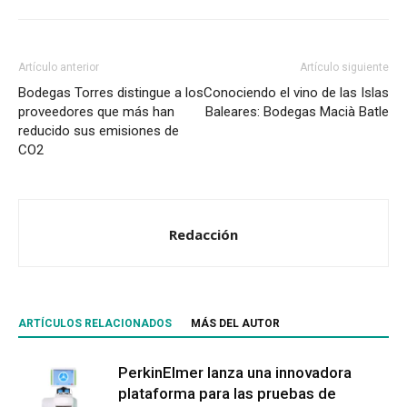
Artículo anterior
Artículo siguiente
Bodegas Torres distingue a los
Conociendo el vino de las Islas
proveedores que más han
Baleares: Bodegas Macià Batle
reducido sus emisiones de
CO2
Redacción
ARTÍCULOS RELACIONADOS
MÁS DEL AUTOR
PerkinElmer lanza una innovadora
plataforma para las pruebas de