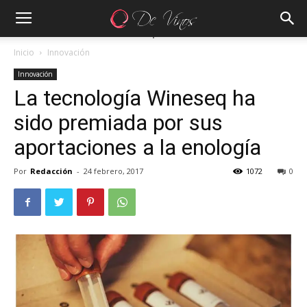
Inicio
Innovación
Innovación
La tecnología Wineseq ha
sido premiada por sus
aportaciones a la enología
Por
Redacción
-
24 febrero, 2017
1072
0